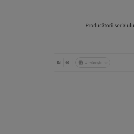
Producătorii serialu
Urmărește-ne