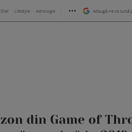
 Diet
Lifestyle
Astrologie
Adaugă-ne ca sursă 
ezon din Game of Thr