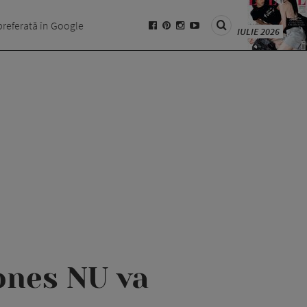
preferată în Google
IULIE 2026
ones NU va