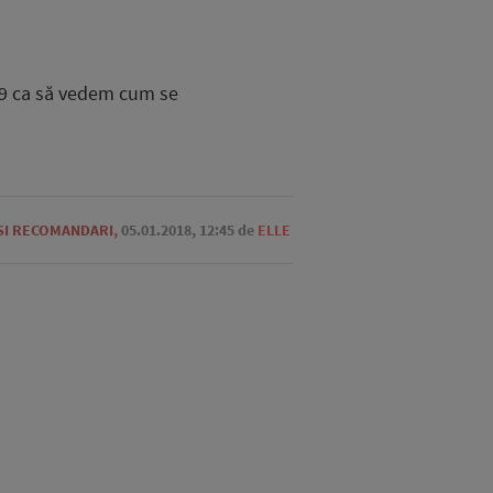
19 ca să vedem cum se
 SI RECOMANDARI
,
05.01.2018, 12:45
de
ELLE