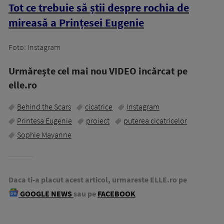
Tot ce trebuie să știi despre rochia de
mireasă a Prințesei Eugenie
Foto: Instagram
Urmăreşte cel mai nou VIDEO incărcat pe
elle.ro
Behind the Scars
cicatrice
Instagram
Printesa Eugenie
proiect
puterea cicatricelor
Sophie Mayanne
Daca ti-a placut acest articol, urmareste ELLE.ro pe
GOOGLE NEWS
sau pe
FACEBOOK