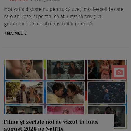
Motivația dispare nu pentru că aveți motive solide care
să o anuleze, ci pentru că ați uitat să priviți cu
gratitudine tot ce ați construit împreună.
+ MAI MULTE
Filme și seriale noi de văzut în luna
august 2026 pe Netflix