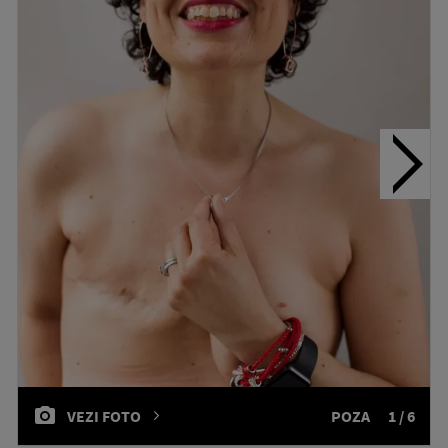
VEZI FOTO
POZA
1 / 6