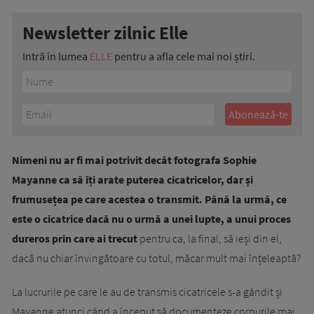
Newsletter zilnic Elle
Intră în lumea
ELLE
pentru a afla cele mai noi știri.
Nimeni nu ar fi mai potrivit decât fotografa Sophie
Mayanne ca să îți arate puterea cicatricelor, dar și
frumusețea pe care acestea o transmit. Până la urmă, ce
este o cicatrice dacă nu o urmă a unei lupte, a unui proces
dureros prin care ai trecut
pentru ca, la final, să ieși din el,
dacă nu chiar învingătoare cu totul, măcar mult mai înțeleaptă?
La lucrurile pe care le au de transmis cicatricele s-a gândit și
Mayanne atunci când a început să documenteze corpurile mai