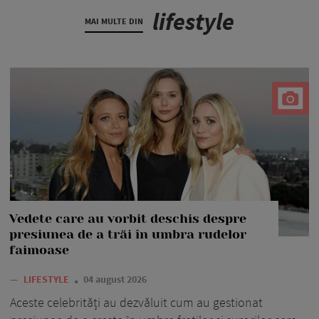
lifestyle
MAI MULTE DIN
Vedete care au vorbit deschis despre
presiunea de a trăi în umbra rudelor
faimoase
—
LIFESTYLE
04 august 2026
Aceste celebrități au dezvăluit cum au gestionat