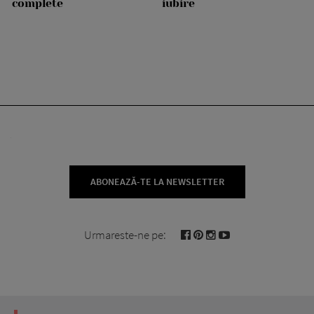
complete
iubire
ABONEAZĂ-TE LA NEWSLETTER
Urmareste-ne pe: