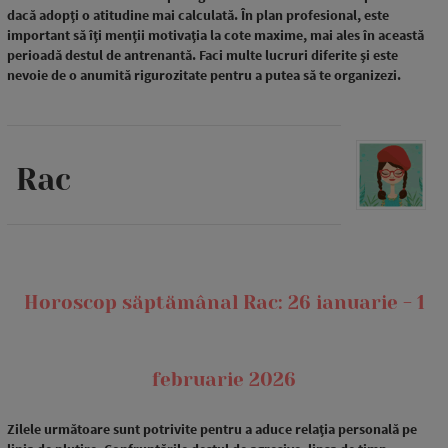
dacă adopți o atitudine mai calculată. În plan profesional, este
important să îți menții motivația la cote maxime, mai ales în această
perioadă destul de antrenantă. Faci multe lucruri diferite și este
nevoie de o anumită rigurozitate pentru a putea să te organizezi.
Rac
Horoscop săptămânal Rac: 26 ianuarie - 1
februarie 2026
Zilele următoare sunt potrivite pentru a aduce relația personală pe