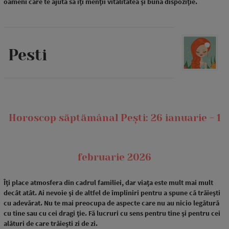
oameni care te ajută să îți menții vitalitatea și buna dispoziție.
Pesti
Horoscop săptămânal Pești: 26 ianuarie - 1
februarie 2026
Îți place atmosfera din cadrul familiei, dar viața este mult mai mult
decât atât. Ai nevoie și de altfel de împliniri pentru a spune că trăiești
cu adevărat. Nu te mai preocupa de aspecte care nu au nicio legătură
cu tine sau cu cei dragi ție. Fă lucruri cu sens pentru tine și pentru cei
alături de care trăiești zi de zi.