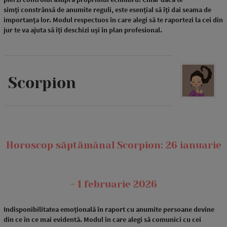
simți constrânsă de anumite reguli, este esențial să îți dai seama de
importanța lor. Modul respectuos în care alegi să te raportezi la cei din
jur te va ajuta să îți deschizi uși în plan profesional.
Scorpion
Horoscop săptămânal Scorpion: 26 ianuarie
- 1 februarie 2026
Indisponibilitatea emoțională în raport cu anumite persoane devine
din ce în ce mai evidentă. Modul în care alegi să comunici cu cei