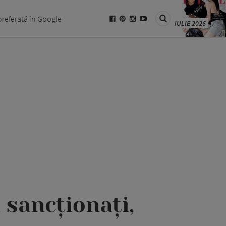
preferată în Google
IULIE 2026
 sancționați,