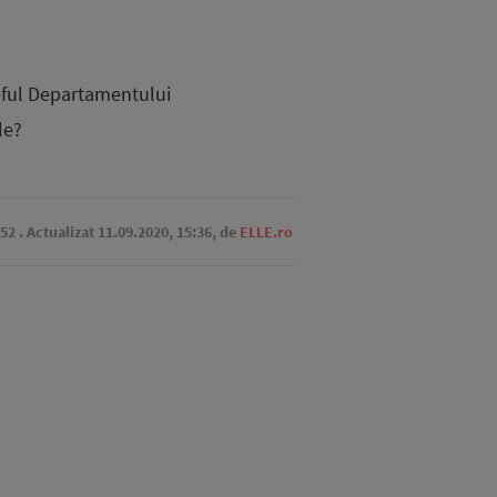
șeful Departamentului
le?
:52
. Actualizat 11.09.2020, 15:36,
de
ELLE.ro