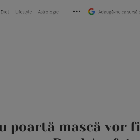
 Diet
Lifestyle
Astrologie
Adaugă-ne ca sursă 
nu poartă mască vor fi