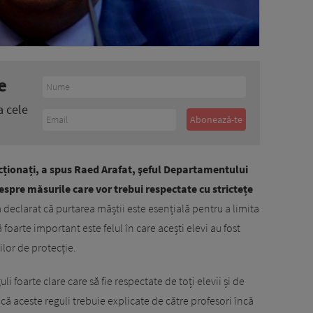
e
a cele
ncționați, a spus Raed Arafat, şeful Departamentului
espre măsurile care vor trebui respectate cu strictețe
 declarat că purtarea măștii este esențială pentru a limita
foarte important este felul în care acești elevi au fost
lor de protecție.
li foarte clare care să fie respectate de toți elevii și de
 că aceste reguli trebuie explicate de către profesori încă