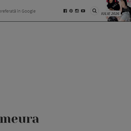
preferată în Google
IULIE 2026
 zmeura