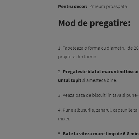
Pentru decor:
Zmeura proaspata.
Mod de pregatire:
1. Tapeteaza o forma cu diametrul de 26-2
prajitura din forma.
2.
Pregateste blatul maruntind biscuit
untul topit
si amesteca bine.
3. Aeaza baza de biscuiti in tava si pune
4. Pune albusurile, zaharul, capsunile tai
mixer.
5.
Bate la viteza mare timp de 6-8 mi