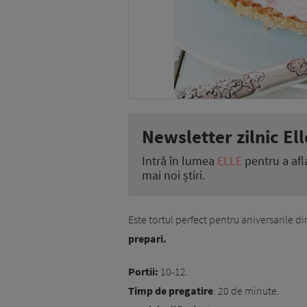
Newsletter zilnic Ell
Intră în lumea
ELLE
pentru a afl
mai noi știri.
Este tortul perfect pentru aniversarile di
prepari.
Portii:
10-12.
Timp de pregatire
: 20 de minute.