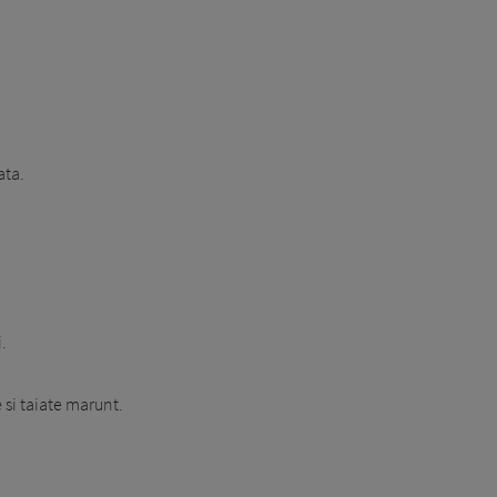
ata.
.
 si taiate marunt.