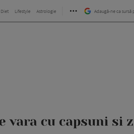
 Diet
Lifestyle
Astrologie
Adaugă-ne ca sursă 
e vara cu capsuni si