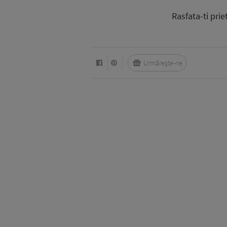
Rasfata-ti prie
Urmărește-ne