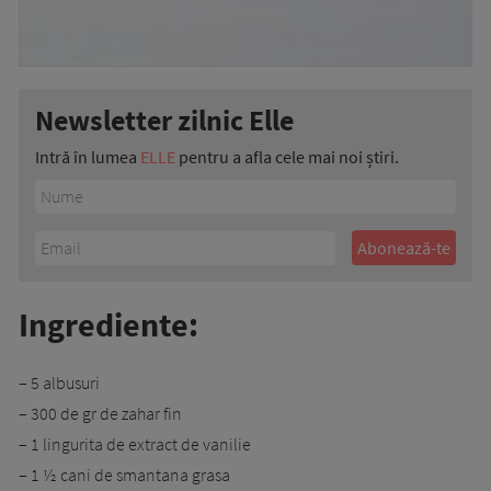
Newsletter zilnic Elle
Intră în lumea
ELLE
pentru a afla cele mai noi știri.
Ingrediente:
– 5 albusuri
– 300 de gr de zahar fin
– 1 lingurita de extract de vanilie
– 1 ½ cani de smantana grasa