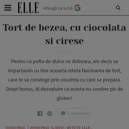
Adaugă ca sursă
Tort de bezea, cu ciocolata
si cirese
Pentru ca pofta de dulce ne doboara, am decis sa
impartasim cu tine aceasta reteta fascinanta de tort,
care te va convinge prin usurinta cu care se prepara.
Drept bonus, iti dezvaluim ca acesta nu contine pic de
gluten!
Urmărește-ne
HOMEPAGE
/
HOMEPAGE SLIDER
/
RETETE ELLE
,