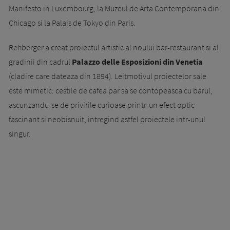
Manifesto in Luxembourg, la Muzeul de Arta Contemporana din
Chicago si la Palais de Tokyo din Paris.
Rehberger a creat proiectul artistic al noului bar-restaurant si al
gradinii din cadrul
Palazzo delle Esposizioni din Venetia
(cladire care dateaza din 1894). Leitmotivul proiectelor sale
este mimetic: cestile de cafea par sa se contopeasca cu barul,
ascunzandu-se de privirile curioase printr-un efect optic
fascinant si neobisnuit, intregind astfel proiectele intr-unul
singur.