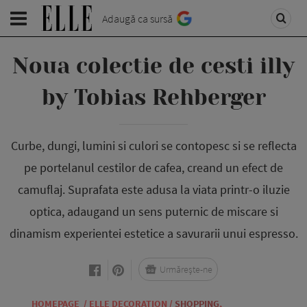
Adaugă ca sursă
Noua colectie de cesti illy
by Tobias Rehberger
Curbe, dungi, lumini si culori se contopesc si se reflecta
pe portelanul cestilor de cafea, creand un efect de
camuflaj. Suprafata este adusa la viata printr-o iluzie
optica, adaugand un sens puternic de miscare si
dinamism experientei estetice a savurarii unui espresso.
Urmărește-ne
HOMEPAGE
/
ELLE DECORATION
/
SHOPPING
,