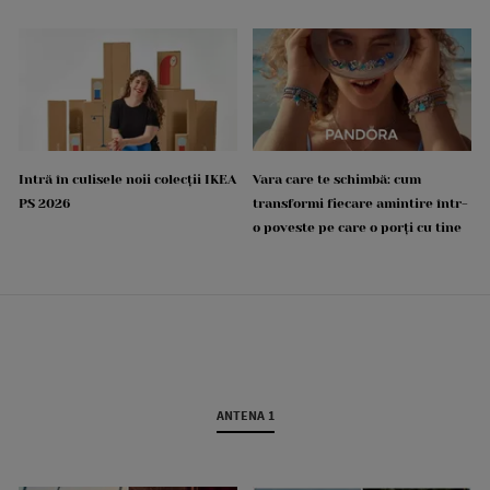
Intră în culisele noii colecții IKEA
Vara care te schimbă: cum
PS 2026
transformi fiecare amintire într-
o poveste pe care o porți cu tine
ANTENA 1