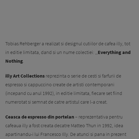
Tobias Rehberger a realizat si designul cutiilor de cafea illy, tot
in editie limitata, dand si un nume colectiei: ,,
Everything and
Nothing
.
illy Art Collections
reprezinta o serie de cesti si farfurii de
espresso si cappuccino create de artisti contemporani
(incepand cu anul 1992), in editie limitata, fiecare set fiind
numerotat si semnat de catre artistul care l-a creat.
Ceasca de espresso din portelan
– reprezentativa pentru
cafeaua illy a fost creata decatre Matteo Thun in 1992, idea
apartinandu-i lui Francesco Illy. De atunci si pana in prezent