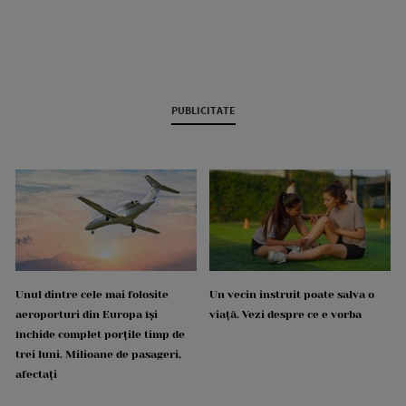
PUBLICITATE
Unul dintre cele mai folosite
Un vecin instruit poate salva o
aeroporturi din Europa își
viață. Vezi despre ce e vorba
închide complet porțile timp de
trei luni. Milioane de pasageri,
afectați