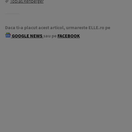
Tobias Rehberger
Daca ti-a placut acest articol, urmareste ELLE.ro pe
GOOGLE NEWS
sau pe
FACEBOOK