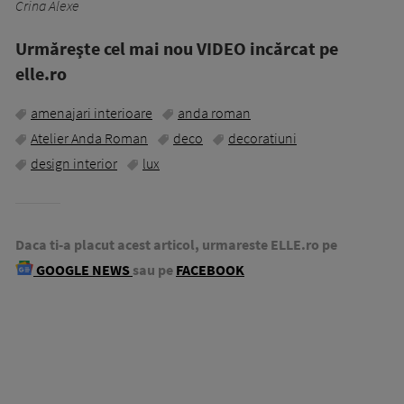
Crina Alexe
Urmăreşte cel mai nou VIDEO incărcat pe
elle.ro
amenajari interioare
anda roman
Atelier Anda Roman
deco
decoratiuni
design interior
lux
Daca ti-a placut acest articol, urmareste ELLE.ro pe
GOOGLE NEWS
sau pe
FACEBOOK