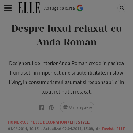
Adaugă ca sursă
Despre luxul relaxat cu
Anda Roman
Designerul de interior Anda Roman crede in gasirea
frumusetii in imperfectiune si autenticitate, in slow
living, in consumerismul asumat si responsabil si in
luxul retinut si relaxat.
Urmărește-ne
HOMEPAGE
/
ELLE DECORATION
/
LIFESTYLE
,
01.04.2014, 16:15
. Actualizat 02.04.2014, 15:08,
de
Revista ELLE