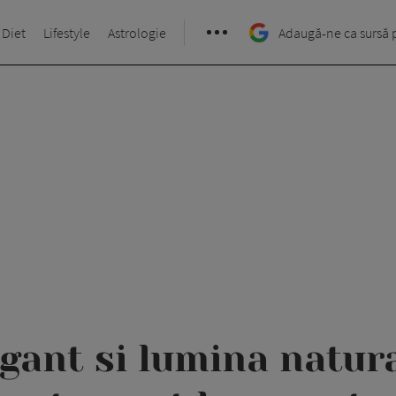
 Diet
Lifestyle
Astrologie
Adaugă-ne ca sursă 
gant si lumina natur