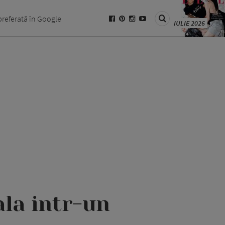
preferată în Google
IULIE 2026
ala intr-un