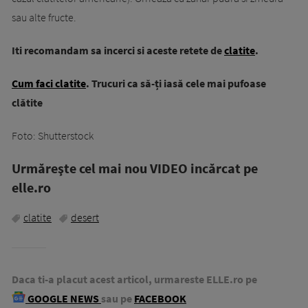
sau alte fructe.
Iti recomandam sa incerci si aceste retete de
clatite
.
Cum faci clatite
. Trucuri ca să-ți iasă cele mai pufoase
clătite
Foto: Shutterstock
Urmăreşte cel mai nou VIDEO incărcat pe
elle.ro
clatite
desert
Daca ti-a placut acest articol, urmareste ELLE.ro pe
GOOGLE NEWS
sau pe
FACEBOOK