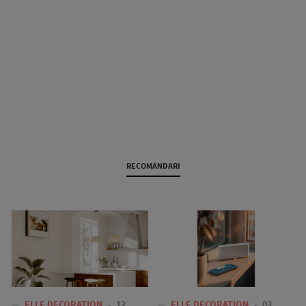
RECOMANDARI
—
ELLE DECORATION
12
—
ELLE DECORATION
03