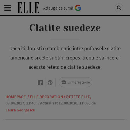
Adaugă ca sursă
Clatite suedeze
Daca iti doresti o combinatie intre pufoasele clatite
americane si cele subtiri, crepes, trebuie sa incerci
aceasta reteta de clatite suedeze.
Urmărește-ne
HOMEPAGE
/
ELLE DECORATION
/
RETETE ELLE
,
03.04.2017, 12:40
. Actualizat 12.08.2020, 11:06,
de
Laura Georgescu