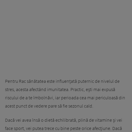
Pentru Rac sănătatea este influențată puternic de nivelul de
stres, acesta afectând imunitatea. Practic, ești mai expusă
riscului de a te îmbolnăvi, iar perioada cea mai periculoasă din
acest punct de vedere pare să fie sezonul cald.
Dacă vei avea însă o dietă echilibrată, plină de vitamine și vei
face sport, vei putea trece cu bine peste orice afecțiune. Dacă