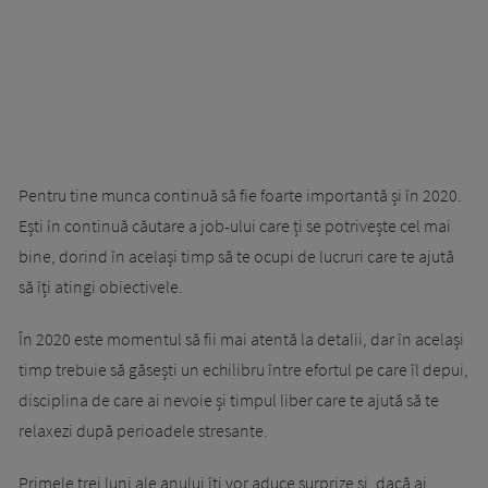
Pentru tine munca continuă să fie foarte importantă și în 2020.
Ești în continuă căutare a job-ului care ți se potrivește cel mai
bine, dorind în același timp să te ocupi de lucruri care te ajută
să îți atingi obiectivele.
În 2020 este momentul să fii mai atentă la detalii, dar în același
timp trebuie să găsești un echilibru între efortul pe care îl depui,
disciplina de care ai nevoie și timpul liber care te ajută să te
relaxezi după perioadele stresante.
Primele trei luni ale anului îți vor aduce surprize și, dacă ai