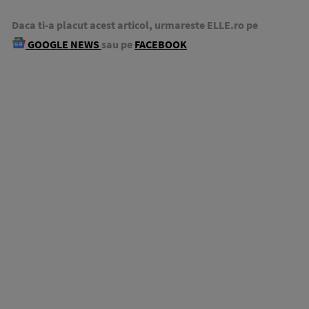
Daca ti-a placut acest articol, urmareste ELLE.ro pe
GOOGLE NEWS
sau pe
FACEBOOK