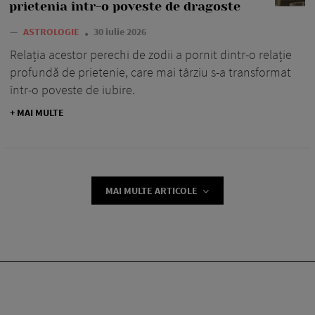
prietenia într-o poveste de dragoste
—
ASTROLOGIE
30 iulie 2026
Relația acestor perechi de zodii a pornit dintr-o relație
profundă de prietenie, care mai târziu s-a transformat
într-o poveste de iubire.
+ MAI MULTE
MAI MULTE ARTICOLE