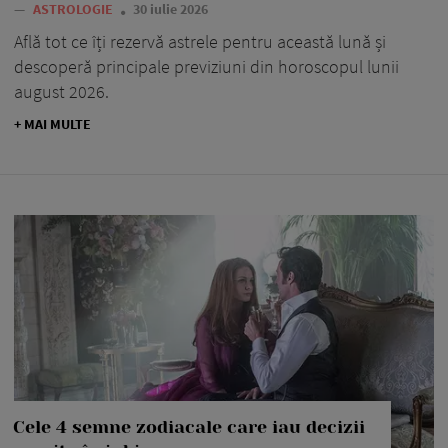
—
ASTROLOGIE
30 iulie 2026
Află tot ce îți rezervă astrele pentru această lună și
descoperă principale previziuni din horoscopul lunii
august 2026.
+ MAI MULTE
Cele 4 semne zodiacale care iau decizii