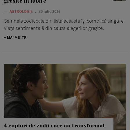
greșite în iubire
—
ASTROLOGIE
30 iulie 2026
Semnele zodiacale din lista aceasta își complică singure
viața sentimentală din cauza alegerilor greșite.
+ MAI MULTE
4 cupluri de zodii care au transformat