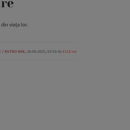
are
din viața lor.
E
/
ASTRO MIX
,
28.08.2025, 07:10
de
ELLE.ro