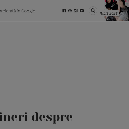
preferată în Google
IULIE 2026
țineri despre