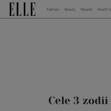
Fashion
Beauty
People
Health &
Cele 3 zodii