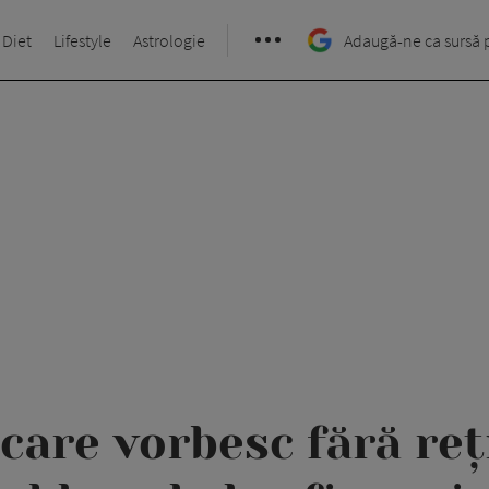
 Diet
Lifestyle
Astrologie
Adaugă-ne ca sursă 
 care vorbesc fără re