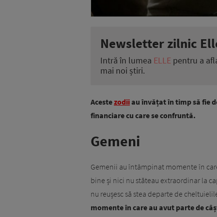
Newsletter zilnic Ell
Intră în lumea
ELLE
pentru a afl
mai noi știri.
Aceste
zodii
au învățat în timp să fie 
financiare cu care se confruntă.
Gemeni
Gemenii au întâmpinat momente în care 
bine și nici nu stăteau extraordinar la c
nu reușesc să stea departe de cheltuielile
momente în care au avut parte de câștig