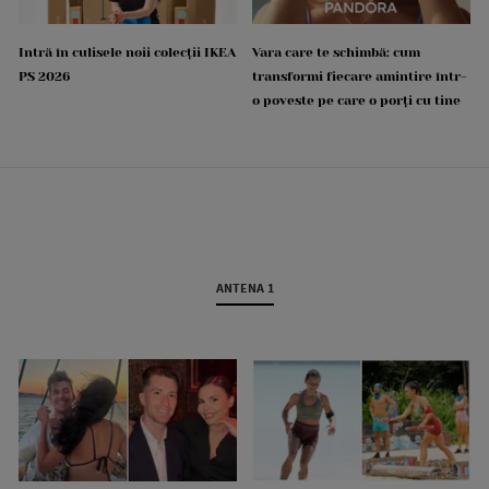
Intră în culisele noii colecții IKEA
Vara care te schimbă: cum
PS 2026
transformi fiecare amintire într-
o poveste pe care o porți cu tine
ANTENA 1