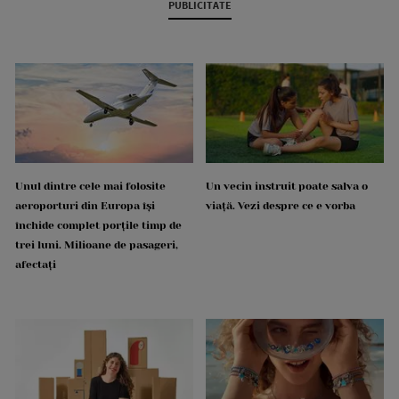
PUBLICITATE
Unul dintre cele mai folosite
Un vecin instruit poate salva o
aeroporturi din Europa își
viață. Vezi despre ce e vorba
închide complet porțile timp de
trei luni. Milioane de pasageri,
afectați