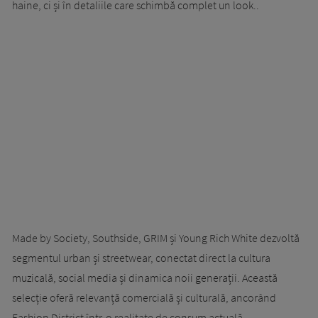
haine, ci și în detaliile care schimbă complet un look..
Made by Society, Southside, GRIM și Young Rich White dezvoltă
segmentul urban și streetwear, conectat direct la cultura
muzicală, social media și dinamica noii generații. Această
selecție oferă relevanță comercială și culturală, ancorând
Fashion District într-o realitate de consum actuală.