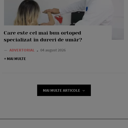
Care este cel mai bun ortoped
specializat în dureri de umăr?
—
ADVERTORIAL
04 august 2026
+ MAI MULTE
MAI MULTE ARTICOLE