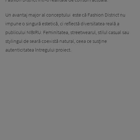
Un avantaj major al conceptului este că Fashion District nu
impune o singură estetică, ci reflectă diversitatea reală a
publicului NIBIRU. Feminitatea, streetwearul, stilul casual sau
stylingul de seară coexistă natural, ceea ce susține
autenticitatea întregului proiect.