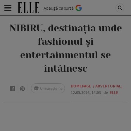
Adaugă ca sursă
NIBIRU, destinația unde
fashionul și
entertainmentul se
întâlnesc
HOMEPAGE
/
ADVERTORIAL
,
Urmărește-ne
12.05.2026, 14:03
de
ELLE