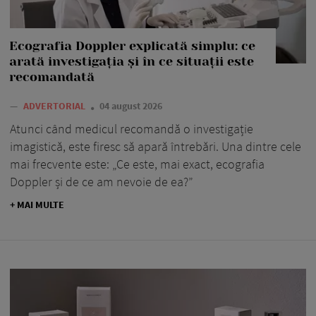
Ecografia Doppler explicată simplu: ce
arată investigația și în ce situații este
recomandată
—
ADVERTORIAL
04 august 2026
Atunci când medicul recomandă o investigație
imagistică, este firesc să apară întrebări. Una dintre cele
mai frecvente este: „Ce este, mai exact, ecografia
Doppler și de ce am nevoie de ea?”
+ MAI MULTE