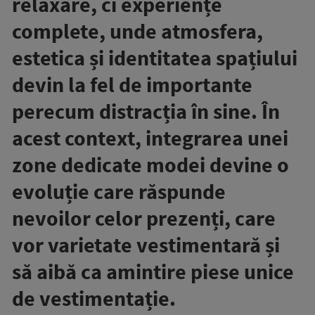
relaxare, ci experiențe
complete, unde atmosfera,
estetica și identitatea spațiului
devin la fel de importante
perecum distracția în sine. În
acest context, integrarea unei
zone dedicate modei devine o
evoluție care răspunde
nevoilor celor prezenți, care
vor varietate vestimentară și
să aibă ca amintire piese unice
de vestimentație.