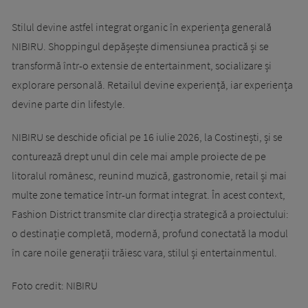
Stilul devine astfel integrat organic în experiența generală
NIBIRU. Shoppingul depășește dimensiunea practică și se
transformă într-o extensie de entertainment, socializare și
explorare personală. Retailul devine experiență, iar experiența
devine parte din lifestyle.
NIBIRU se deschide oficial pe 16 iulie 2026, la Costinești, și se
conturează drept unul din cele mai ample proiecte de pe
litoralul românesc, reunind muzică, gastronomie, retail și mai
multe zone tematice într-un format integrat. În acest context,
Fashion District transmite clar direcția strategică a proiectului:
o destinație completă, modernă, profund conectată la modul
în care noile generații trăiesc vara, stilul și entertainmentul.
Foto credit: NIBIRU