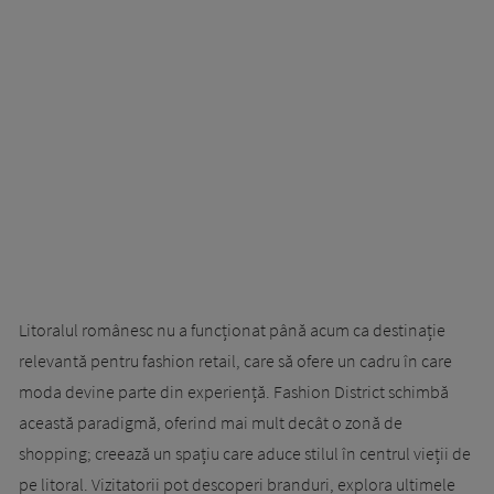
Litoralul românesc nu a funcționat până acum ca destinație
relevantă pentru fashion retail, care să ofere un cadru în care
moda devine parte din experiență. Fashion District schimbă
această paradigmă, oferind mai mult decât o zonă de
shopping; creează un spațiu care aduce stilul în centrul vieții de
pe litoral. Vizitatorii pot descoperi branduri, explora ultimele