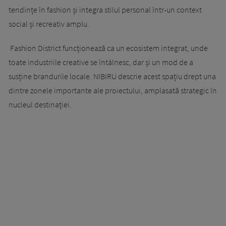
tendințe în fashion și integra stilul personal într-un context
social și recreativ amplu.
Fashion District funcționează ca un ecosistem integrat, unde
toate industriile creative se întâlnesc, dar și un mod de a
susține brandurile locale. NIBIRU descrie acest spațiu drept una
dintre zonele importante ale proiectului, amplasată strategic în
nucleul destinației.