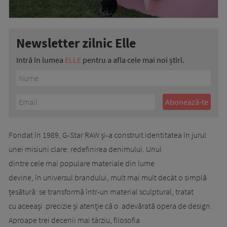
Newsletter zilnic Elle
Intră în lumea
ELLE
pentru a afla cele mai noi știri.
Fondat în 1989, G-Star RAW și-a construit identitatea în jurul
unei misiuni clare: redefinirea denimului. Unul
dintre cele mai populare materiale din lume
devine, în universul brandului, mult mai mult decât o simplă
țesătură: se transformă într-un material sculptural, tratat
cu aceeași precizie și atenție că o adevărată opera de design.
Aproape trei decenii mai târziu, filosofia