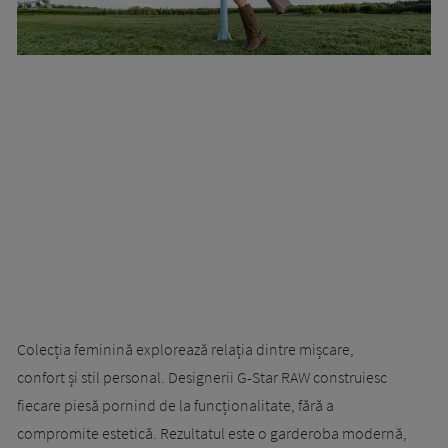
Colecția feminină explorează relația dintre mișcare,
confort și stil personal. Designerii G-Star RAW construiesc
fiecare piesă pornind de la funcționalitate, fără a
compromite estetică. Rezultatul este o garderoba modernă,