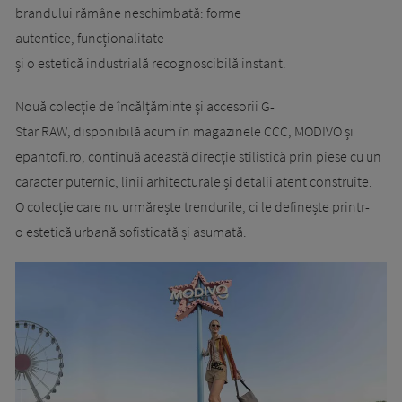
brandului rămâne neschimbată: forme
autentice, funcționalitate
și o estetică industrială recognoscibilă instant.
Nouă colecție de încălțăminte și accesorii G-
Star RAW, disponibilă acum în magazinele CCC, MODIVO și
epantofi.ro, continuă această direcție stilistică prin piese cu un
caracter puternic, linii arhitecturale și detalii atent construite.
O colecție care nu urmărește trendurile, ci le definește printr-
o estetică urbană sofisticată și asumată.