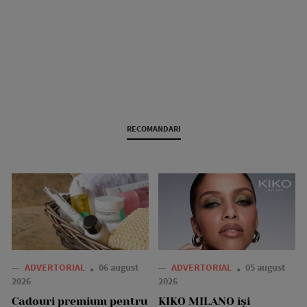
RECOMANDARI
—
ADVERTORIAL
06 august
—
ADVERTORIAL
05 august
2026
2026
Cadouri premium pentru
KIKO MILANO își