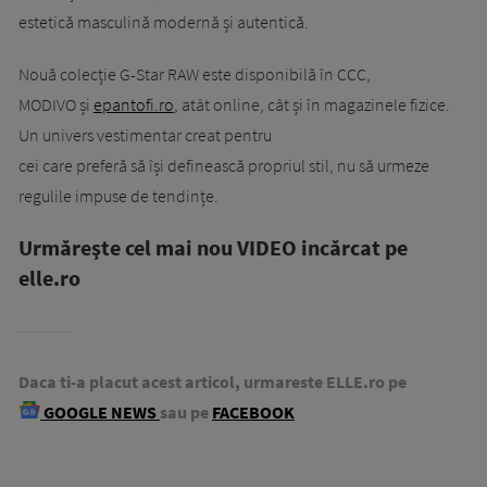
estetică masculină modernă și autentică.
Nouă colecție G-Star RAW este disponibilă în CCC,
MODIVO și
epantofi.ro
, atât online, cât și în magazinele fizice.
Un univers vestimentar creat pentru
cei care preferă să își definească propriul stil, nu să urmeze
regulile impuse de tendințe.
Urmăreşte cel mai nou VIDEO incărcat pe
elle.ro
Daca ti-a placut acest articol, urmareste ELLE.ro pe
GOOGLE NEWS
sau pe
FACEBOOK