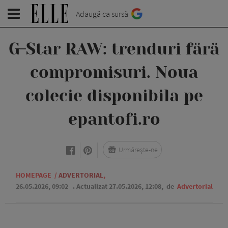
Adaugă ca sursă
G-Star RAW: trenduri fără
compromisuri. Noua
colecie disponibila pe
epantofi.ro
Urmărește-ne
HOMEPAGE
/
ADVERTORIAL
,
26.05.2026, 09:02
. Actualizat 27.05.2026, 12:08,
de
Advertorial