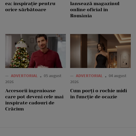
ea: inspirație pentru
lansează magazinul
orice sărbătoare
online oficial în
România
—
ADVERTORIAL
05 august
—
ADVERTORIAL
04 august
2026
2026
Accesorii ingenioase
Cum porți o rochie midi
care pot deveni cele mai
în funcție de ocazie
inspirate cadouri de
Crăciun