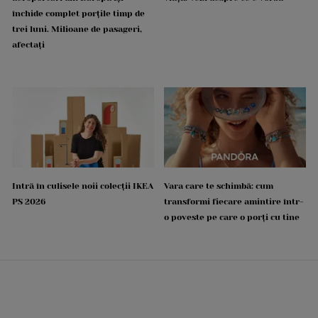
închide complet porțile timp de
trei luni. Milioane de pasageri,
afectați
Intră în culisele noii colecții IKEA
Vara care te schimbă: cum
PS 2026
transformi fiecare amintire într-
o poveste pe care o porți cu tine