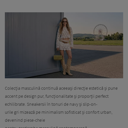
Colecția masculină continuă aceeași direcție estetică și pune
accent pe design pur, funcționalitate și proporții perfect
echilibrate. Sneakersii în tonuri de navy și slip-on-
urile gri mizează pe minimalism sofisticat și confort urban,
devenind piese-cheie
pentru garderoba masculină contemporană.