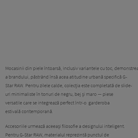
Mocasinii din piele întoarsă, inclusiv variantele cu toc, demonstrea
a brandului, păstrând însă acea atitudine urbană specifică G-
Star RAW. Pentru zilele calde, colecția este completată de slide-
uri minimaliste în tonuri de negru, bej și maro — piese
versatile care se integrează perfect într-o garderoba
estivală contemporană.
Accesoriile urmează aceeași filosofie a designului inteligent.
Pentru G-Star RAW, materialul reprezintă punctul de