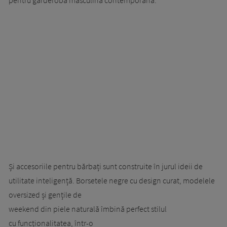
Și accesoriile pentru bărbați sunt construite în jurul ideii de
utilitate inteligență. Borsetele negre cu design curat, modelele
oversized și gențile de
weekend din piele naturală îmbină perfect stilul
cu funcționalitatea, într-o