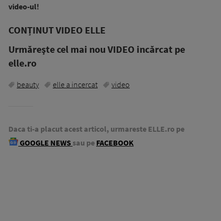
video-ul!
CONȚINUT VIDEO ELLE
Urmăreşte cel mai nou VIDEO incărcat pe
elle.ro
beauty
elle a incercat
video
Daca ti-a placut acest articol, urmareste ELLE.ro pe
GOOGLE NEWS
sau pe
FACEBOOK