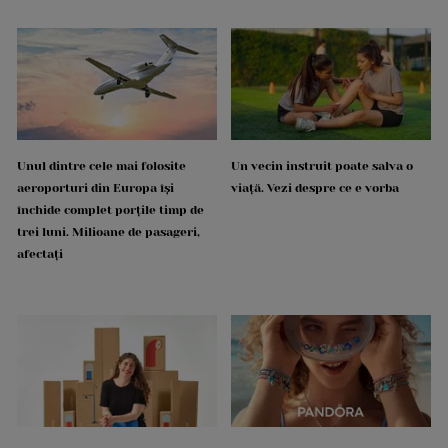
Unul dintre cele mai folosite
Un vecin instruit poate salva o
aeroporturi din Europa își
viață. Vezi despre ce e vorba
închide complet porțile timp de
trei luni. Milioane de pasageri,
afectați