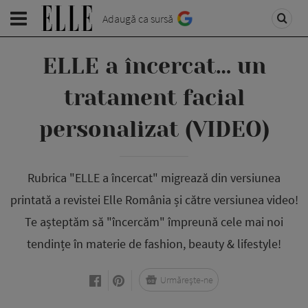
Adaugă ca sursă
ELLE a încercat… un
tratament facial
personalizat (VIDEO)
Rubrica "ELLE a încercat" migrează din versiunea
printată a revistei Elle România și către versiunea video!
Te așteptăm să "încercăm" împreună cele mai noi
tendințe în materie de fashion, beauty & lifestyle!
Urmărește-ne