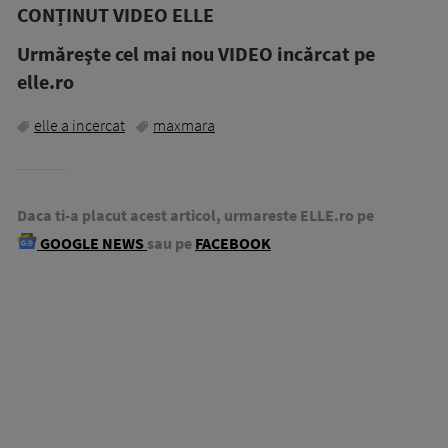
CONȚINUT VIDEO ELLE
Urmăreşte cel mai nou VIDEO incărcat pe
elle.ro
elle a incercat
maxmara
Daca ti-a placut acest articol, urmareste ELLE.ro pe
GOOGLE NEWS
sau pe
FACEBOOK