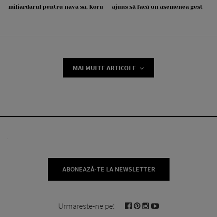
miliardarul pentru nava sa, Koru
ajuns să facă un asemenea gest
MAI MULTE ARTICOLE
ABONEAZĂ-TE LA NEWSLETTER
Urmareste-ne pe: