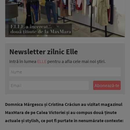
Newsletter zilnic Elle
Intră în lumea
ELLE
pentru a afla cele mai noi știri.
Domnica Mărgescu și Cristina Crăciun au vizitat magazinul
MaxMara de pe Calea Victoriei și au compus două ținute
actuale și stylish, ce pot fi purtate în nenumărate contexte: