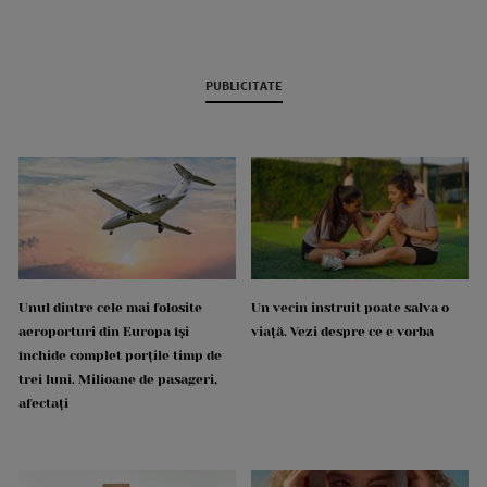
PUBLICITATE
Unul dintre cele mai folosite
Un vecin instruit poate salva o
aeroporturi din Europa își
viață. Vezi despre ce e vorba
închide complet porțile timp de
trei luni. Milioane de pasageri,
afectați