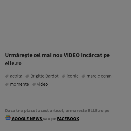
Urmăreşte cel mai nou VIDEO incărcat pe
elle.ro
actrita
Brigitte Bardot
iconic
marele ecran
momente
video
Daca ti-a placut acest articol, urmareste ELLE.ro pe
GOOGLE NEWS
sau pe
FACEBOOK