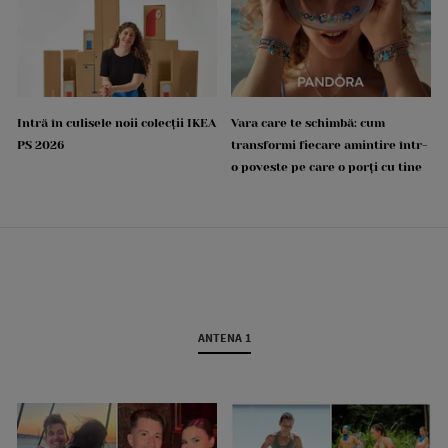
Intră în culisele noii colecții IKEA
Vara care te schimbă: cum
PS 2026
transformi fiecare amintire într-
o poveste pe care o porți cu tine
ANTENA 1