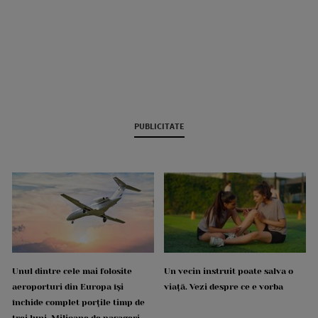
PUBLICITATE
Unul dintre cele mai folosite
Un vecin instruit poate salva o
aeroporturi din Europa își
viață. Vezi despre ce e vorba
închide complet porțile timp de
trei luni. Milioane de pasageri,