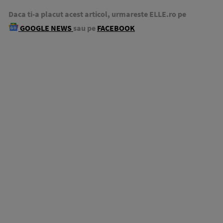
Daca ti-a placut acest articol, urmareste ELLE.ro pe
GOOGLE NEWS
sau pe
FACEBOOK