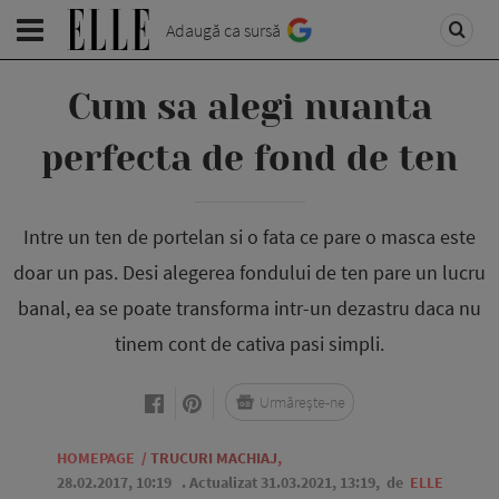
Adaugă ca sursă
Cum sa alegi nuanta
perfecta de fond de ten
Intre un ten de portelan si o fata ce pare o masca este
doar un pas. Desi alegerea fondului de ten pare un lucru
banal, ea se poate transforma intr-un dezastru daca nu
tinem cont de cativa pasi simpli.
Urmărește-ne
HOMEPAGE
/
TRUCURI MACHIAJ
,
28.02.2017, 10:19
. Actualizat 31.03.2021, 13:19,
de
ELLE