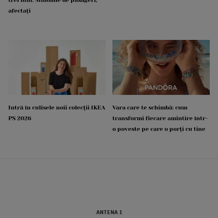
afectați
Intră în culisele noii colecții IKEA
Vara care te schimbă: cum
PS 2026
transformi fiecare amintire într-
o poveste pe care o porți cu tine
ANTENA 1