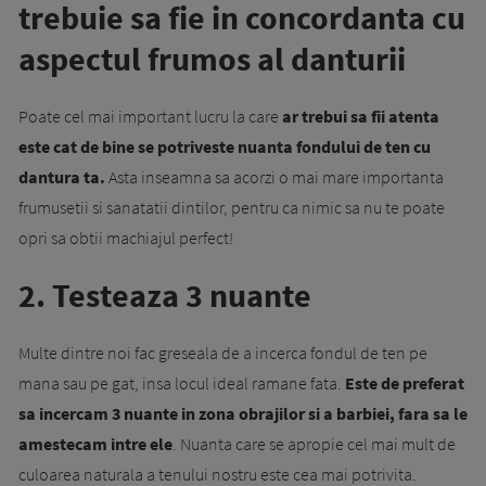
trebuie sa fie in concordanta cu
aspectul frumos al danturii
Poate cel mai important lucru la care
ar trebui sa fii atenta
este cat de bine se potriveste nuanta fondului de ten cu
dantura ta.
Asta inseamna sa acorzi o mai mare importanta
frumusetii si sanatatii dintilor, pentru ca nimic sa nu te poate
opri sa obtii machiajul perfect!
2. Testeaza 3 nuante
Multe dintre noi fac greseala de a incerca fondul de ten pe
mana sau pe gat, insa locul ideal ramane fata.
Este de preferat
sa incercam 3 nuante in zona obrajilor si a barbiei, fara sa le
amestecam intre ele
. Nuanta care se apropie cel mai mult de
culoarea naturala a tenului nostru este cea mai potrivita.