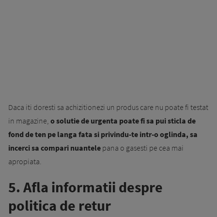
Daca iti doresti sa achizitionezi un produs care nu poate fi testat
in magazine,
o solutie de urgenta poate fi sa pui sticla de
fond de ten pe langa fata si privindu-te intr-o oglinda, sa
incerci sa compari nuantele
pana o gasesti pe cea mai
apropiata.
5. Afla informatii despre
politica de retur