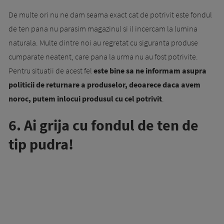
De multe ori nu ne dam seama exact cat de potrivit este fondul
de ten pana nu parasim magazinul si il incercam la lumina
naturala. Multe dintre noi au regretat cu siguranta produse
cumparate neatent, care pana la urma nu au fost potrivite.
Pentru situatii de acest fel
este bine sa ne informam asupra
politicii de returnare a produselor, deoarece daca avem
noroc, putem inlocui produsul cu cel potrivit
.
6. Ai grija cu fondul de ten de
tip pudra!