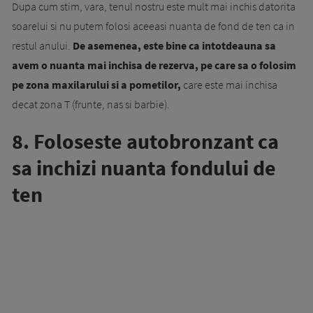
Dupa cum stim, vara, tenul nostru este mult mai inchis datorita
soarelui si nu putem folosi aceeasi nuanta de fond de ten ca in
restul anului.
De asemenea, este bine ca intotdeauna sa
avem o nuanta mai inchisa de rezerva, pe care sa o folosim
pe zona maxilarului si a pometilor,
care este mai inchisa
decat zona T (frunte, nas si barbie).
8. Foloseste autobronzant ca
sa inchizi nuanta fondului de
ten