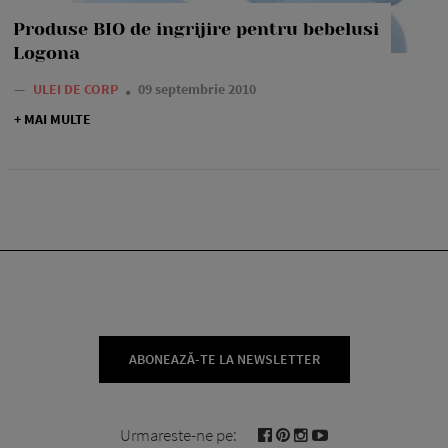
Produse BIO de ingrijire pentru bebelusi
Logona
—
ULEI DE CORP
09 septembrie 2010
+ MAI MULTE
ABONEAZĂ-TE LA NEWSLETTER
Urmareste-ne pe: