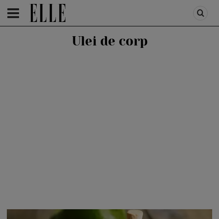
HOMEPAGE
/
BEAUTY
/
BEAUTY TIPS
Ulei de corp