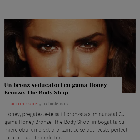
Un bronz seducatori cu gama Honey
Bronze, The Body Shop
—
ULEI DE CORP
17 iunie 2013
Honey, pregateste-te sa fii bronzata si minunata! Cu
gama Honey Bronze, The Body Shop, imbogatita cu
miere obtii un efect bronzant ce se potriveste perfect
tuturor nuantelor de ten.