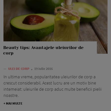
Beauty tips: Avantajele uleiurilor de
corp
—
ULEI DE CORP
19 iulie 2016
In ultima vreme, popularitatea uleiurilor de corp a
crescut considerabil. Acest lucru are un motiv bine
intemeiat: uleiurile de corp aduc multe beneficii pielii
noastre.
+ MAI MULTE