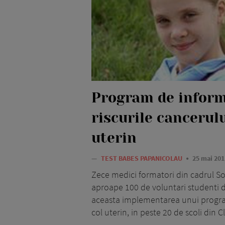
Program de inform
riscurile cancerulu
uterin
—
TEST BABES PAPANICOLAU
25 mai 201
Zece medici formatori din cadrul Soc
aproape 100 de voluntari studenti d
aceasta implementarea unui program 
col uterin, in peste 20 de scoli din Clu