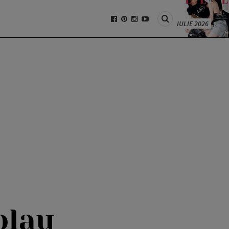
IULIE 2026
olau