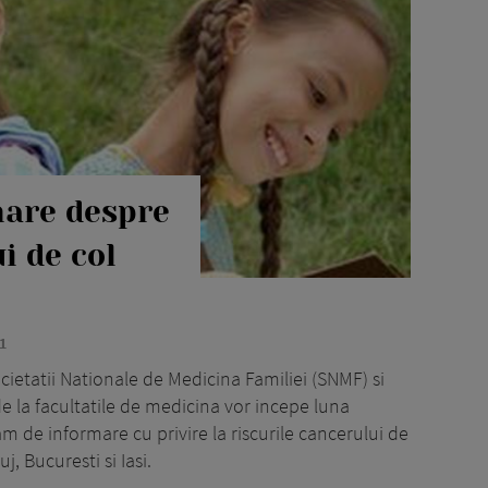
are despre
i de col
1
ietatii Nationale de Medicina Familiei (SNMF) si
e la facultatile de medicina vor incepe luna
de informare cu privire la riscurile cancerului de
j, Bucuresti si Iasi.