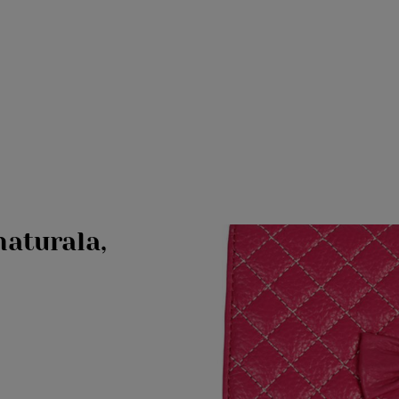
naturala,