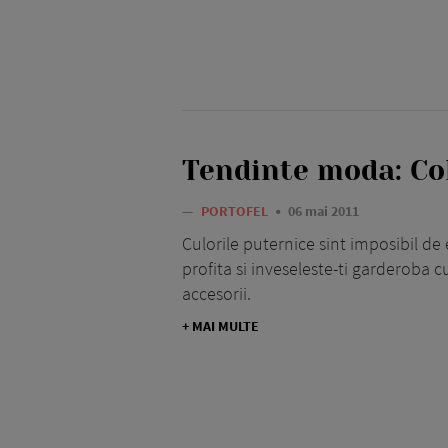
Tendinte moda: C
—
PORTOFEL
06 mai 2011
Culorile puternice sint imposibil de 
profita si inveseleste-ti garderoba
accesorii.
+ MAI MULTE