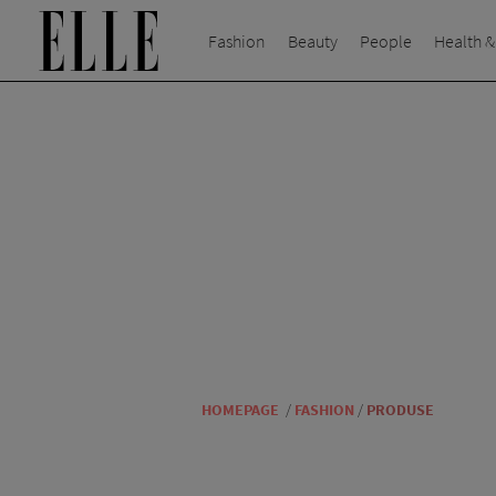
Fashion
Beauty
People
Health &
HOMEPAGE
/
FASHION
/
PRODUSE