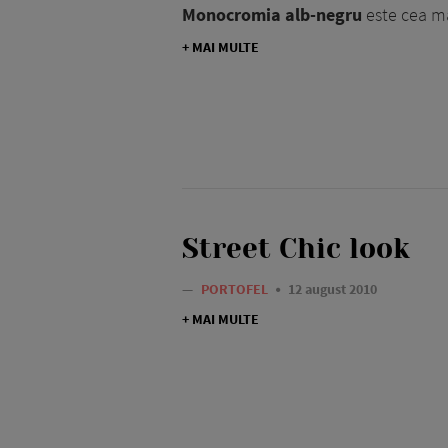
Monocromia alb-negru
este cea mai
+ MAI MULTE
Street Chic look
—
PORTOFEL
12 august 2010
+ MAI MULTE