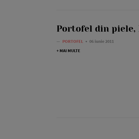
Portofel din piele, 
—
PORTOFEL
06 iunie 2011
+ MAI MULTE