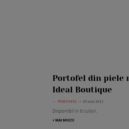
Portofel din piele 
Ideal Boutique
—
PORTOFEL
09 mai 2011
Disponibil in 8 culori.
+ MAI MULTE