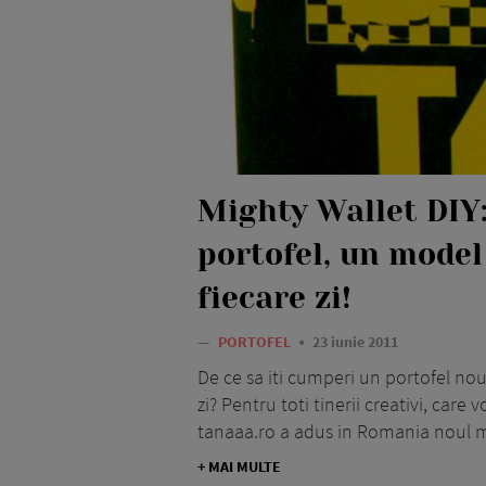
Mighty Wallet DIY:
portofel, un model 
fiecare zi!
—
PORTOFEL
23 iunie 2011
De ce sa iti cumperi un portofel nou
zi? Pentru toti tinerii creativi, care
tanaaa.ro a adus in Romania noul mo
+ MAI MULTE