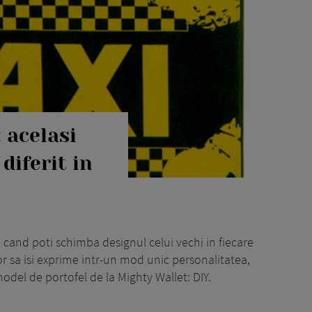
 acelasi
diferit in
 cand poti schimba designul celui vechi in fiecare
 vor sa isi exprime intr-un mod unic personalitatea,
del de portofel de la Mighty Wallet: DIY.