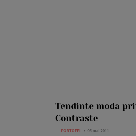
Tendinte moda pri
Contraste
—
PORTOFEL
05 mai 2011