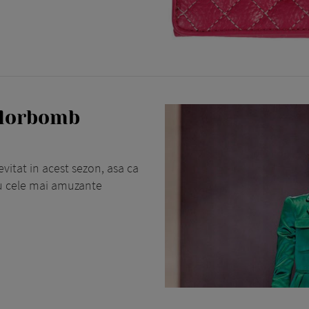
olorbomb
evitat in acest sezon, asa ca
 cu cele mai amuzante