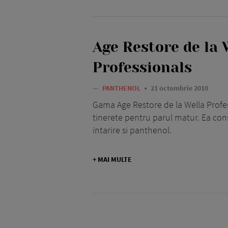
Age Restore de la 
Professionals
—
PANTHENOL
21 octombrie 2010
Gama Age Restore de la Wella Profe
tinerete pentru parul matur. Ea cons
intarire si panthenol.
+ MAI MULTE