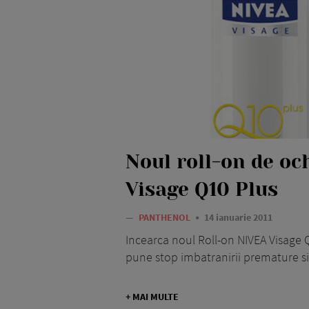
Noul roll-on de oc
Visage Q10 Plus
—
PANTHENOL
14 ianuarie 2011
Incearca noul Roll-on NIVEA Visage
pune stop imbatranirii premature si 
+ MAI MULTE