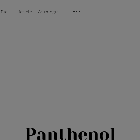
 Diet
Lifestyle
Astrologie
Panthenol