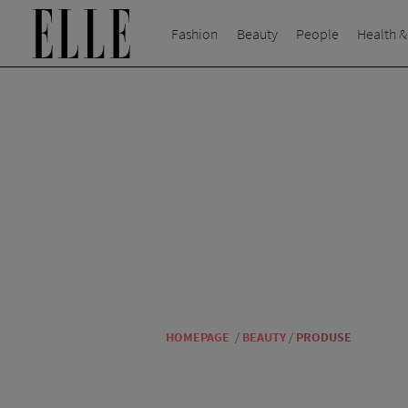
Fashion
Beauty
People
Health &
HOMEPAGE
/
BEAUTY
/
PRODUSE