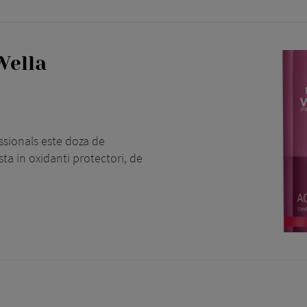
Wella
ssionals este doza de
ta in oxidanti protectori, de