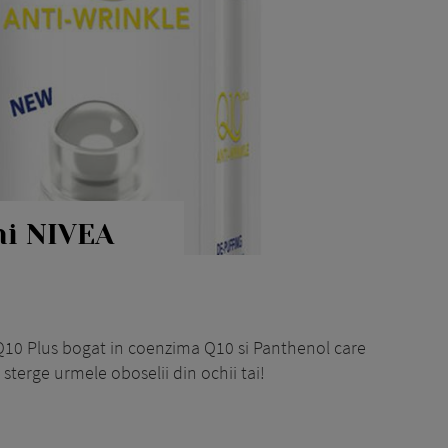
hi NIVEA
 Q10 Plus bogat in coenzima Q10 si Panthenol care
sterge urmele oboselii din ochii tai!