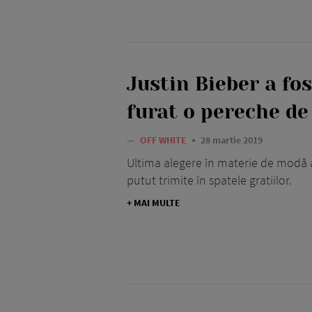
Justin Bieber a fos
furat o pereche de
—
OFF WHITE
28 martie 2019
Ultima alegere în materie de modă a l
putut trimite în spatele gratiilor.
+ MAI MULTE