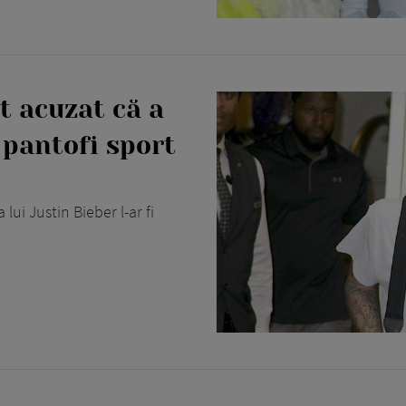
t acuzat că a
 pantofi sport
ui Justin Bieber l-ar fi