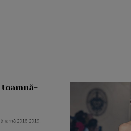
a toamnă-
ă-iarnă 2018-2019!