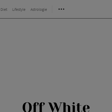
 Diet
Lifestyle
Astrologie
Off White