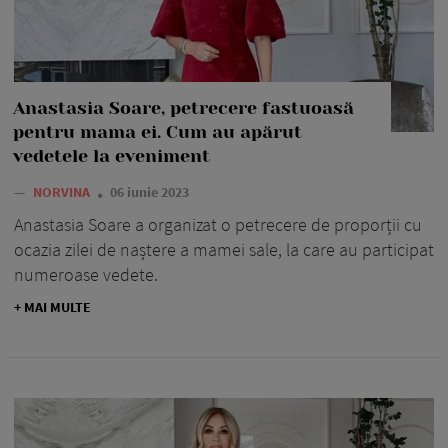
Anastasia Soare, petrecere fastuoasă
pentru mama ei. Cum au apărut
vedetele la eveniment
—
NORVINA
06 iunie 2023
Anastasia Soare a organizat o petrecere de proporții cu
ocazia zilei de naștere a mamei sale, la care au participat
numeroase vedete.
+ MAI MULTE