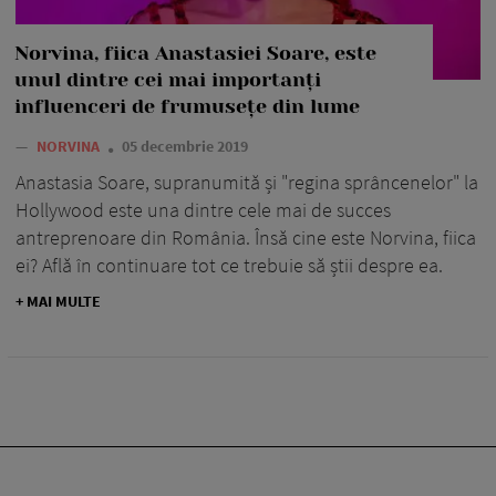
Norvina, fiica Anastasiei Soare, este
unul dintre cei mai importanți
influenceri de frumusețe din lume
—
NORVINA
05 decembrie 2019
Anastasia Soare, supranumită și "regina sprâncenelor" la
Hollywood este una dintre cele mai de succes
antreprenoare din România. Însă cine este Norvina, fiica
ei? Află în continuare tot ce trebuie să știi despre ea.
+ MAI MULTE