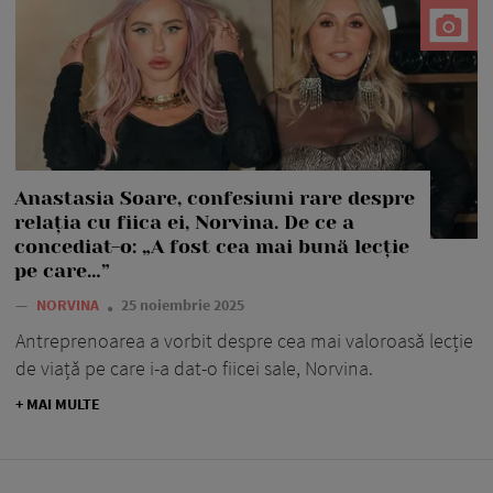
Anastasia Soare, confesiuni rare despre
relația cu fiica ei, Norvina. De ce a
concediat-o: „A fost cea mai bună lecție
pe care…”
—
NORVINA
25 noiembrie 2025
Antreprenoarea a vorbit despre cea mai valoroasă lecție
de viață pe care i-a dat-o fiicei sale, Norvina.
+ MAI MULTE