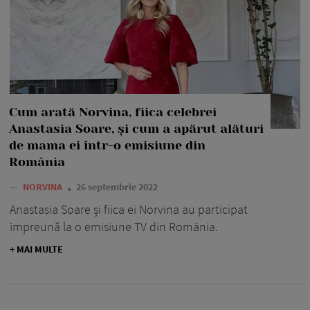
Cum arată Norvina, fiica celebrei
Anastasia Soare, și cum a apărut alături
de mama ei într-o emisiune din
România
—
NORVINA
26 septembrie 2022
Anastasia Soare și fiica ei Norvina au participat
împreună la o emisiune TV din România.
+ MAI MULTE