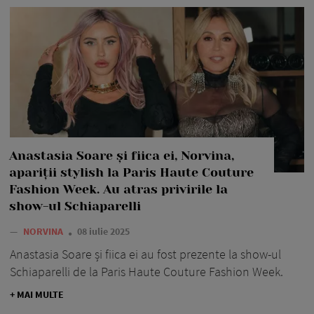
Anastasia Soare și fiica ei, Norvina,
apariții stylish la Paris Haute Couture
Fashion Week. Au atras privirile la
show-ul Schiaparelli
—
NORVINA
08 iulie 2025
Anastasia Soare și fiica ei au fost prezente la show-ul
Schiaparelli de la Paris Haute Couture Fashion Week.
+ MAI MULTE