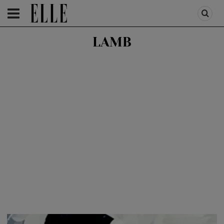
HOMEPAGE
/
LIFESTYLE
/
NOUTATI MUZICA
LAMB