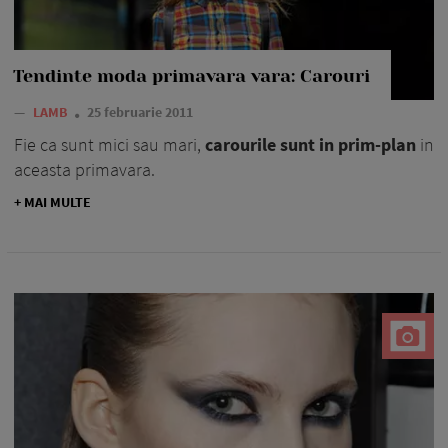
Tendinte moda primavara vara: Carouri
—
LAMB
25 februarie 2011
Fie ca sunt mici sau mari,
carourile sunt in prim-plan
in
aceasta primavara.
+ MAI MULTE