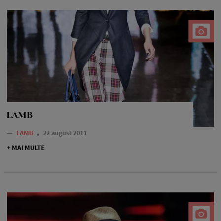
LAMB
—
LAMB
22 august 2011
+ MAI MULTE