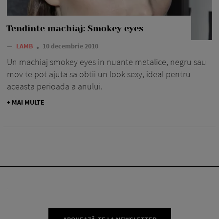
Tendinte machiaj: Smokey eyes
—
LAMB
10 decembrie 2010
Un machiaj smokey eyes in nuante metalice, negru sau
mov te pot ajuta sa obtii un look sexy, ideal pentru
aceasta perioada a anului.
+ MAI MULTE