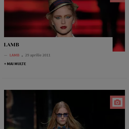
LAMB
—
LAMB
29 aprilie 2011
+ MAI MULTE