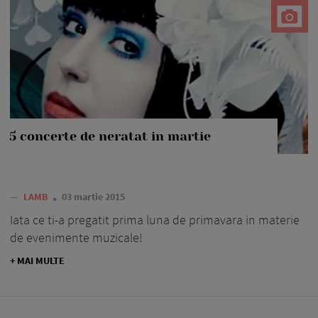
5 concerte de neratat in martie
—
LAMB
03 martie 2015
Iata ce ti-a pregatit prima luna de primavara in materie
de evenimente muzicale!
+ MAI MULTE