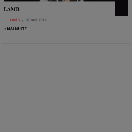
LAMB
—
LAMB
07 mai 2012
+ MAI MULTE