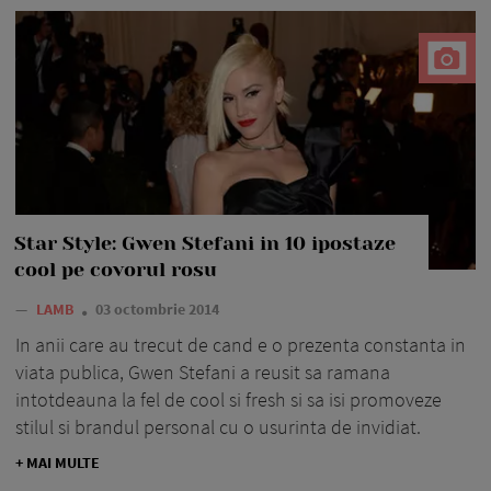
Star Style: Gwen Stefani in 10 ipostaze
cool pe covorul rosu
—
LAMB
03 octombrie 2014
In anii care au trecut de cand e o prezenta constanta in
viata publica, Gwen Stefani a reusit sa ramana
intotdeauna la fel de cool si fresh si sa isi promoveze
stilul si brandul personal cu o usurinta de invidiat.
+ MAI MULTE