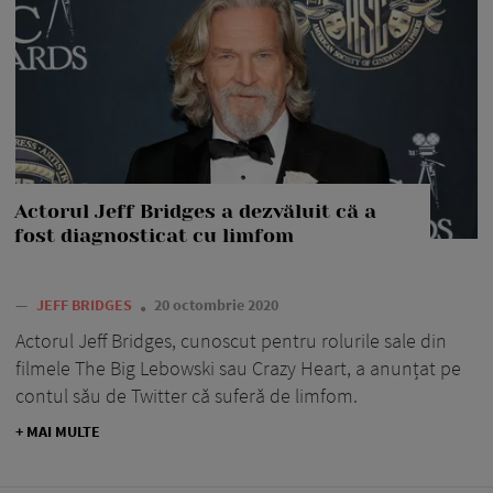
Actorul Jeff Bridges a dezvăluit că a
fost diagnosticat cu limfom
—
JEFF BRIDGES
20 octombrie 2020
Actorul Jeff Bridges, cunoscut pentru rolurile sale din
filmele The Big Lebowski sau Crazy Heart, a anunțat pe
contul său de Twitter că suferă de limfom.
+ MAI MULTE