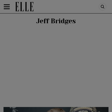
HOMEPAGE
/
PEOPLE
/
STIRI VEDETE
Jeff Bridges