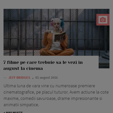
7 filme pe care trebuie sa le vezi in
august la cinema
—
JEFF BRIDGES
01 august 2016
Ultima luna de vara vine cu numeroase premiere
cinematografice, pe placul tuturor. Avem actiune la cote
maxime, comedii savuroase, drame impresionante si
animatii simpatice.
+ MAI MULTE