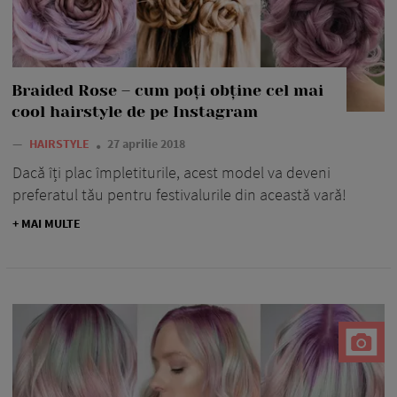
Braided Rose – cum poți obține cel mai
cool hairstyle de pe Instagram
—
HAIRSTYLE
27 aprilie 2018
Dacă îți plac împletiturile, acest model va deveni
preferatul tău pentru festivalurile din această vară!
+ MAI MULTE