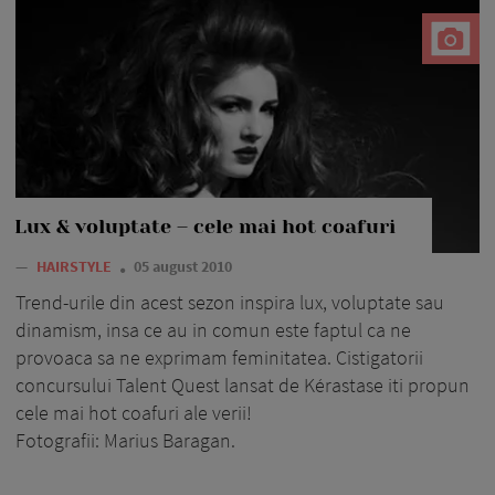
Lux & voluptate – cele mai hot coafuri
—
HAIRSTYLE
05 august 2010
Trend-urile din acest sezon inspira lux, voluptate sau
dinamism, insa ce au in comun este faptul ca ne
provoaca sa ne exprimam feminitatea. Cistigatorii
concursului Talent Quest lansat de Kérastase iti propun
cele mai hot coafuri ale verii!
Fotografii: Marius Baragan.