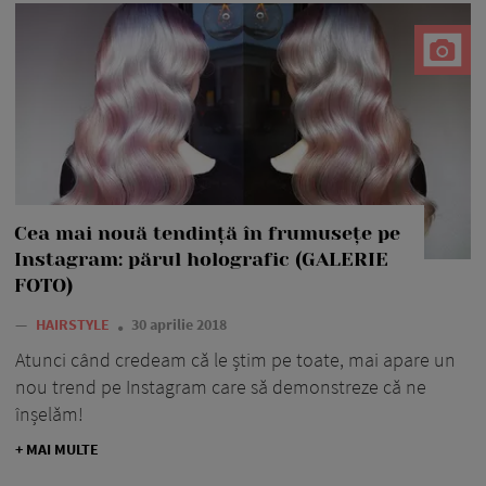
Cea mai nouă tendință în frumusețe pe
Instagram: părul holografic (GALERIE
FOTO)
—
HAIRSTYLE
30 aprilie 2018
Atunci când credeam că le știm pe toate, mai apare un
nou trend pe Instagram care să demonstreze că ne
înșelăm!
+ MAI MULTE