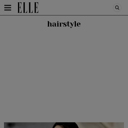
HOMEPAGE
/
BEAUTY
/
BEAUTY TIPS
hairstyle