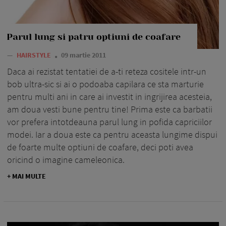
Parul lung si patru optiuni de coafare
—
HAIRSTYLE
09 martie 2011
Daca ai rezistat tentatiei de a-ti reteza cositele intr-un
bob ultra-sic si ai o podoaba capilara ce sta marturie
pentru multi ani in care ai investit in ingrijirea acesteia,
am doua vesti bune pentru tine! Prima este ca barbatii
vor prefera intotdeauna parul lung in pofida capriciilor
modei. Iar a doua este ca pentru aceasta lungime dispui
de foarte multe optiuni de coafare, deci poti avea
oricind o imagine cameleonica.
+ MAI MULTE