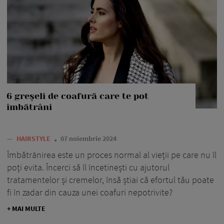
6 greșeli de coafură care te pot
îmbătrâni
—
HAIRSTYLE
07 noiembrie 2024
Îmbătrânirea este un proces normal al vieții pe care nu îl
poți evita. Încerci să îl încetinești cu ajutorul
tratamentelor și cremelor, însă știai că efortul tău poate
fi în zadar din cauza unei coafuri nepotrivite?
+ MAI MULTE