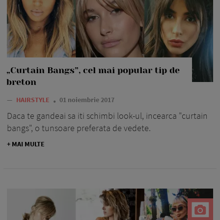
„Curtain Bangs”, cel mai popular tip de
breton
—
HAIRSTYLE
01 noiembrie 2017
Daca te gandeai sa iti schimbi look-ul, incearca "curtain
bangs", o tunsoare preferata de vedete.
+ MAI MULTE