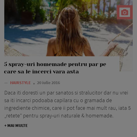
5 spray-uri homemade pentru par pe
care sa le incerci vara asta
—
HAIRSTYLE
20 iulie 2016
Daca iti doresti un par sanatos si stralucitor dar nu vrei
sa iti incarci podoaba capilara cu o gramada de
ingrediente chimice, care ii pot face mai mult rau, iata 5
„retete” pentru spray-uri naturale & homemade.
+ MAI MULTE