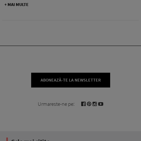
+ MAI MULTE
ABONEAZĂ-TE LA NEWSLETTER
Urmareste-ne pe: