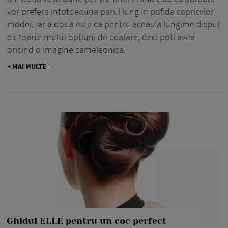
vor prefera intotdeauna parul lung in pofida capriciilor
modei. Iar a doua este ca pentru aceasta lungime dispui
de foarte multe optiuni de coafare, deci poti avea
oricind o imagine cameleonica.
+ MAI MULTE
Ghidul ELLE pentru un coc perfect