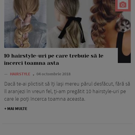
10 hairstyle-uri pe care trebuie să le
încerci toamna asta
—
HAIRSTYLE
04 octombrie 2018
Dacă te-ai plictisit să îți lași mereu părul desfăcut, fără să
îl aranjezi în vreun fel, ți-am pregătit 10 hairstyle-uri pe
care le poți încerca toamna aceasta.
+ MAI MULTE