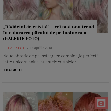
„Rădăcini de cristal” – cel mai nou trend
în colorarea părului de pe Instagram
(GALERIE FOTO)
—
HAIRSTYLE
13 aprilie 2018
Noua obsesie de pe Instagram: combinația perfectă
între unicorn hair și nuanțele cristalelor.
+ MAI MULTE