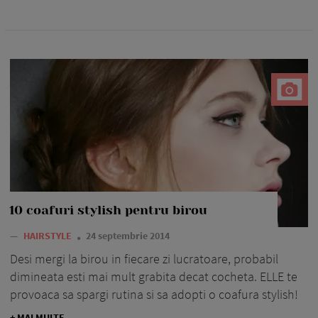
10 coafuri stylish pentru birou
—
HAIRSTYLE
24 septembrie 2014
Desi mergi la birou in fiecare zi lucratoare, probabil
dimineata esti mai mult grabita decat cocheta. ELLE te
provoaca sa spargi rutina si sa adopti o coafura stylish!
+ MAI MULTE