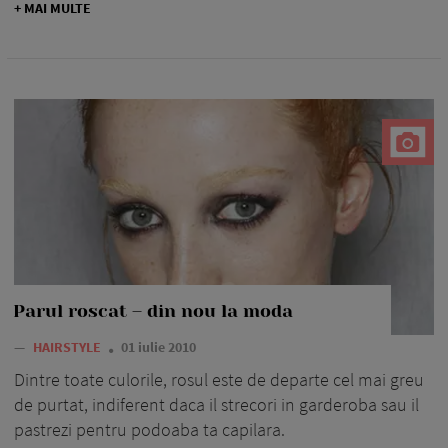
+ MAI MULTE
Parul roscat – din nou la moda
—
HAIRSTYLE
01 iulie 2010
Dintre toate culorile, rosul este de departe cel mai greu
de purtat, indiferent daca il strecori in garderoba sau il
pastrezi pentru podoaba ta capilara.