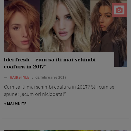
Idei fresh – cum sa iti mai schimbi
coafura in 2017!
—
HAIRSTYLE
02 februarie 2017
Cum sa iti mai schimbi coafura in 2017? Stii cum se
spune: „acum ori niciodata!”
+ MAI MULTE