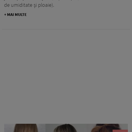
de umiditate și ploaie).
+ MAI MULTE