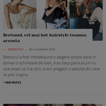
Bretonul, cel mai hot hairstyle toamna
aceasta
—
HAIRSTYLE
18 octombrie 2017
Bretonul a fost intotdeauna o alegere simpla daca iti
doreai o schimbare de look, insa daca pana acum nu
stiai exact ce ti-ai dori, ti-am pregatit o selectie din care
te poti inspira.
+ MAI MULTE