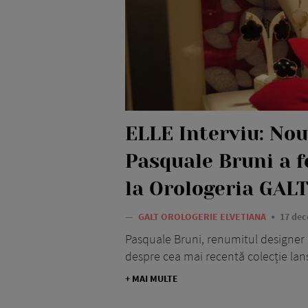
ELLE Interviu: Nou
Pasquale Bruni a f
la Orologeria GAL
—
GALT OROLOGERIE ELVETIANA
17 dec
Pasquale Bruni, renumitul designer a
despre cea mai recentă colecție lan
+ MAI MULTE