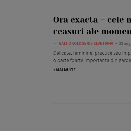
Ora exacta – cele 
ceasuri ale momen
—
GALT OROLOGERIE ELVETIANA
23 aug
Delicate, feminine, practice sau imp
o parte foarte importanta din gard
+ MAI MULTE