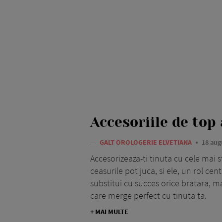
Accesoriile de top
—
GALT OROLOGERIE ELVETIANA
18 aug
Accesorizeaza-ti tinuta cu cele mai 
ceasurile pot juca, si ele, un rol cen
substitui cu succes orice bratara, m
care merge perfect cu tinuta ta.
+ MAI MULTE