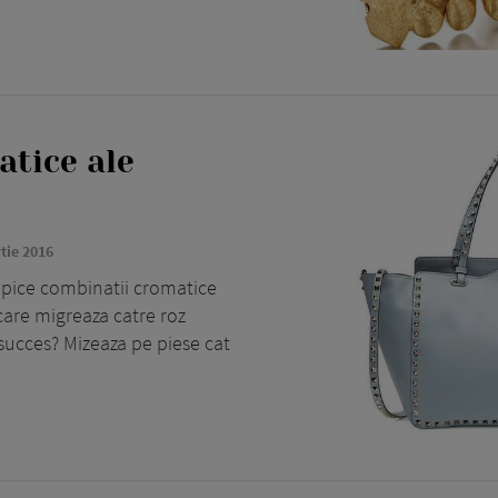
atice ale
tie 2016
tipice combinatii cromatice
care migreaza catre roz
succes? Mizeaza pe piese cat