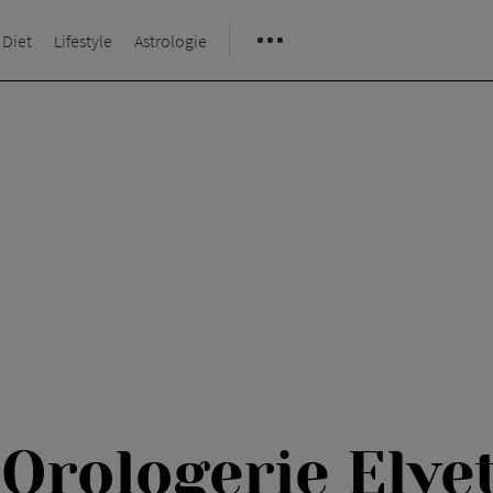
 Diet
Lifestyle
Astrologie
 Orologerie Elve