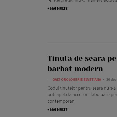
+ MAI MULTE
Tinuta de seara p
barbat modern
—
GALT OROLOGERIE ELVETIANA
30 dec
Codul tinutelor pentru seara nu s-a 
poti apela la accesorii fabuloase pe
contemporan!
+ MAI MULTE