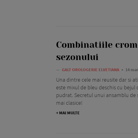
Combinatiile crom
sezonului
—
GALT OROLOGERIE ELVETIANA
14 mar
Una dintre cele mai reusite dar si a
este mixul de bleu deschis cu bejul 
pudrat. Secretul unui ansamblu de 
mai clasice!
+ MAI MULTE