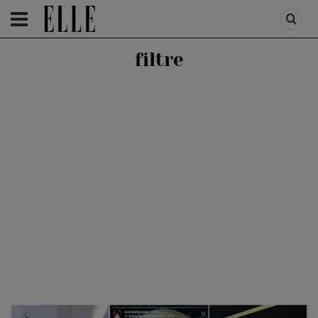
HOMEPAGE
/
BEAUTY
/
ELLE BEAUTY
filtre