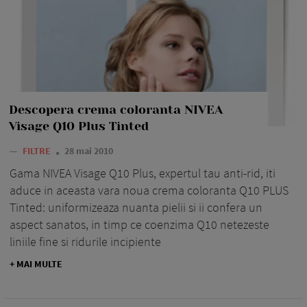
Descopera crema coloranta NIVEA
Visage Q10 Plus Tinted
—
FILTRE
28 mai 2010
Gama NIVEA Visage Q10 Plus, expertul tau anti-rid, iti
aduce in aceasta vara noua crema coloranta Q10 PLUS
Tinted: uniformizeaza nuanta pielii si ii confera un
aspect sanatos, in timp ce coenzima Q10 netezeste
liniile fine si ridurile incipiente
+ MAI MULTE