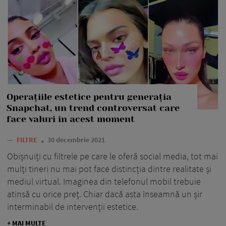
Operațiile estetice pentru generația
Snapchat, un trend controversat care
face valuri în acest moment
—
FILTRE
30 decembrie 2021
Obișnuiți cu filtrele pe care le oferă social media, tot mai
mulți tineri nu mai pot face distincția dintre realitate și
mediul virtual. Imaginea din telefonul mobil trebuie
atinsă cu orice preț. Chiar dacă asta înseamnă un șir
interminabil de intervenții estetice.
+ MAI MULTE