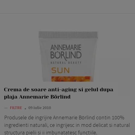
Crema de soare anti-aging si gelul dupa
plaja Annemarie Börlind
—
FILTRE
09 iulie 2010
Produsele de ingrijire Annemarie Börlind contin 100%
ingredienti naturali, ce ingrijesc in mod delicat si natural
structura pielii si ii imbunatatesc functiile.