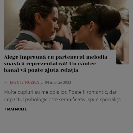
Alege împreună cu partenerul melodia
voastră reprezentativă! Un cântec
banal vă poate ajuta relația
—
EFECTE MUZICA
04 martie 2023
Multe cupluri au melodia lor. Poate fi romantic, dar
impactul psihologic este semnificativ, spun specialiștii.
+ MAI MULTE