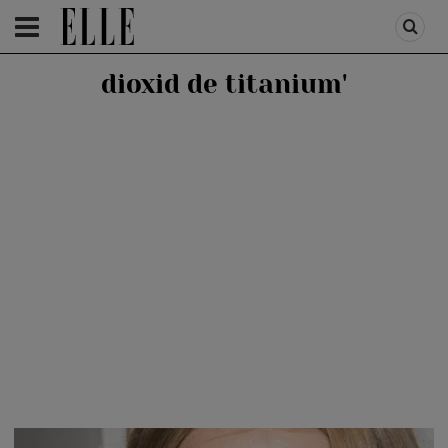
HOMEPAGE
/
HOMEPAGE SLIDER
/
BEAUTY TIPS
dioxid de titanium'