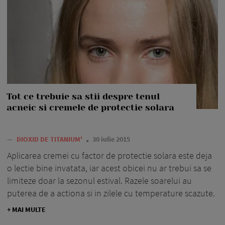
Tot ce trebuie sa stii despre tenul
acneic si cremele de protectie solara
—
DIOXID DE TITANIUM'
30 iulie 2015
Aplicarea cremei cu factor de protectie solara este deja
o lectie bine invatata, iar acest obicei nu ar trebui sa se
limiteze doar la sezonul estival. Razele soarelui au
puterea de a actiona si in zilele cu temperature scazute.
+ MAI MULTE