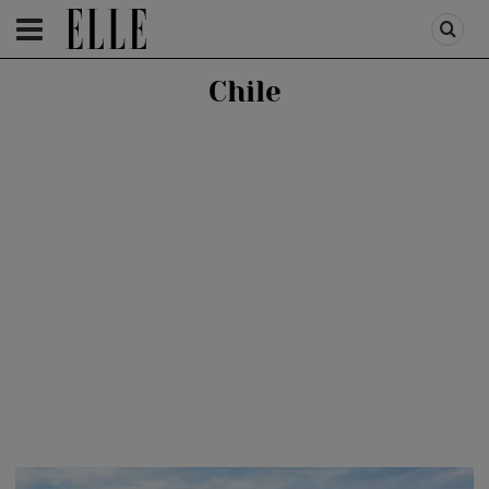
HOMEPAGE
/
TURISM
Chile