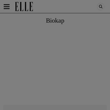
HOMEPAGE
/
BEAUTY
/
PRODUSE
Biokap