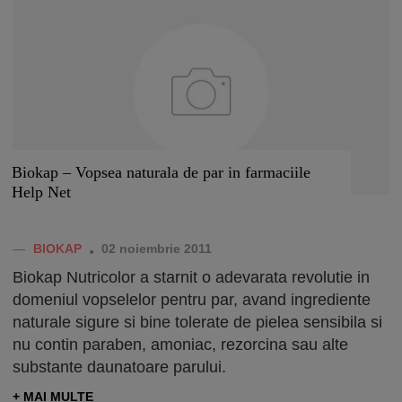
Biokap – Vopsea naturala de par in farmaciile
Help Net
—
BIOKAP
02 noiembrie 2011
Biokap Nutricolor a starnit o adevarata revolutie in
domeniul vopselelor pentru par, avand ingrediente
naturale sigure si bine tolerate de pielea sensibila si
nu contin paraben, amoniac, rezorcina sau alte
substante daunatoare parului.
+ MAI MULTE