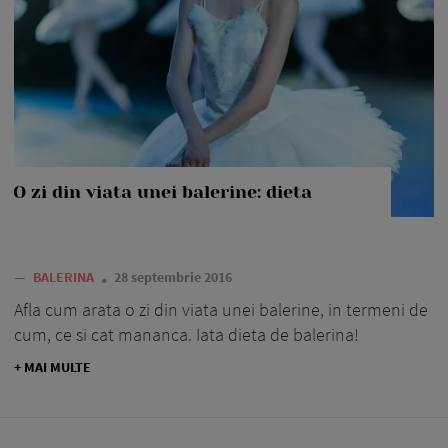
O zi din viata unei balerine: dieta
—
BALERINA
28 septembrie 2016
Afla cum arata o zi din viata unei balerine, in termeni de
cum, ce si cat mananca. Iata dieta de balerina!
+ MAI MULTE