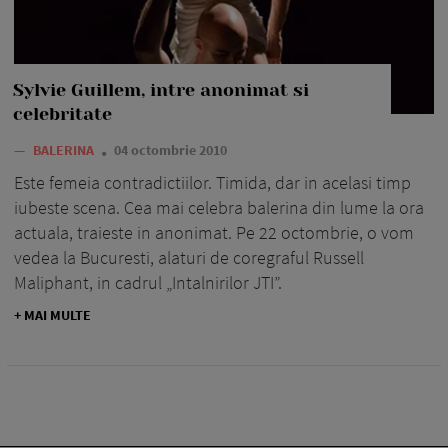
Sylvie Guillem, intre anonimat si
celebritate
—
BALERINA
04 octombrie 2010
Este femeia contradictiilor. Timida, dar in acelasi timp
iubeste scena. Cea mai celebra balerina din lume la ora
actuala, traieste in anonimat. Pe 22 octombrie, o vom
vedea la Bucuresti, alaturi de coregraful Russell
Maliphant, in cadrul „Intalnirilor JTI”.
+ MAI MULTE