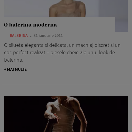
O balerina moderna
—
BALERINA
31 ianuarie 2011
O silueta eleganta si delicata, un machiaj discret si un
coc perfect realizat – piesele cheie ale unui look de
balerina.
+ MAI MULTE