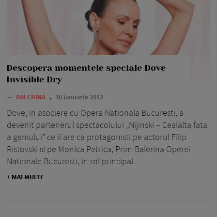
Descopera momentele speciale Dove
Invisible Dry
—
BALERINA
30 ianuarie 2012
Dove, in asociere cu Opera Nationala Bucuresti, a
devenit partenerul spectacolului „Nijinski – Cealalta fata
a geniului” ce ii are ca protagonisti pe actorul Filip
Ristovski si pe Monica Petrica, Prim-Balerina Operei
Nationale Bucuresti, in rol principal.
+ MAI MULTE