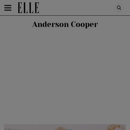
HOMEPAGE
/
PEOPLE
/
STIRI VEDETE
Anderson Cooper