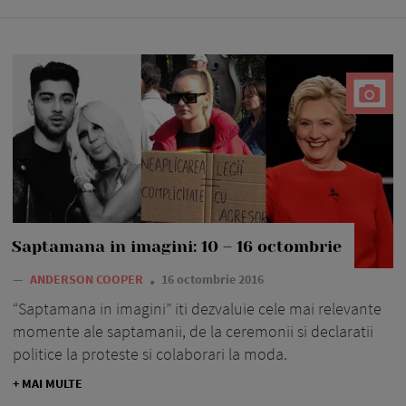
Saptamana in imagini: 10 – 16 octombrie
—
ANDERSON COOPER
16 octombrie 2016
“Saptamana in imagini” iti dezvaluie cele mai relevante
momente ale saptamanii, de la ceremonii si declaratii
politice la proteste si colaborari la moda.
+ MAI MULTE