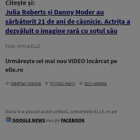
Citește și:
Julia Roberts și Danny Moder au
sărbătorit 21 de ani de căsnicie. Actrița a
dezvăluit o imagine rară cu soțul său
Foto: Arhiva ELLE
Urmăreşte cel mai nou VIDEO incărcat pe
elle.ro
Meghan Markle
Printul Harry
stiri vedete
Daca ti-a placut acest articol, urmareste ELLE.ro pe
GOOGLE NEWS
sau pe
FACEBOOK