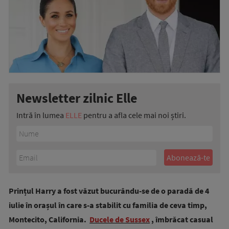
Newsletter zilnic Elle
Intră în lumea
ELLE
pentru a afla cele mai noi știri.
Prințul Harry a fost văzut bucurându-se de o paradă de 4
iulie în orașul în care s-a stabilit cu familia de ceva timp,
Montecito, California.
Ducele de Sussex
, îmbrăcat casual