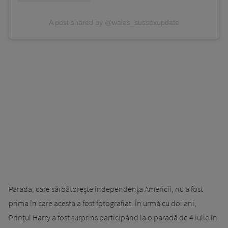
A post shared by @wales_sussexupdate
Parada, care sărbătorește independența Americii, nu a fost
prima în care acesta a fost fotografiat. În urmă cu doi ani,
Prințul Harry a fost surprins participând la o paradă de 4 iulie în