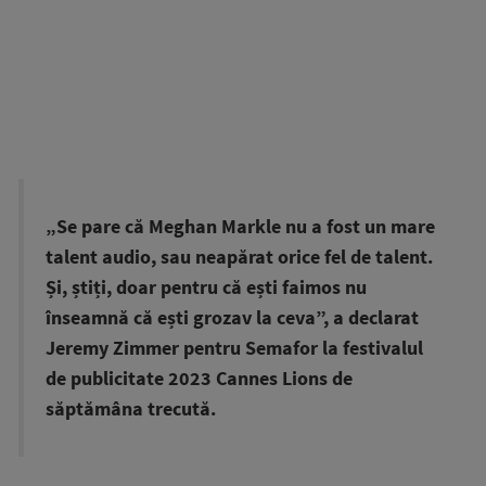
„Se pare că Meghan Markle nu a fost un mare
talent audio, sau neapărat orice fel de talent.
Și, știți, doar pentru că ești faimos nu
înseamnă că ești grozav la ceva”, a declarat
Jeremy Zimmer pentru Semafor la festivalul
de publicitate 2023 Cannes Lions de
săptămâna trecută.