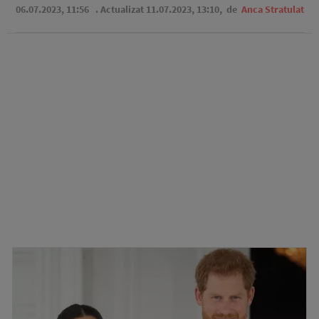
06.07.2023, 11:56
. Actualizat 11.07.2023, 13:10,
de
Anca Stratulat