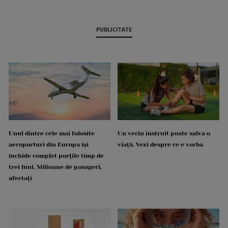
PUBLICITATE
Unul dintre cele mai folosite
Un vecin instruit poate salva o
aeroporturi din Europa își
viață. Vezi despre ce e vorba
închide complet porțile timp de
trei luni. Milioane de pasageri,
afectați