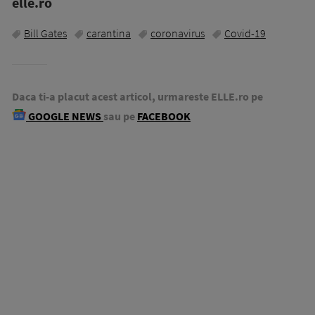
elle.ro
Bill Gates
carantina
coronavirus
Covid-19
Daca ti-a placut acest articol, urmareste ELLE.ro pe
GOOGLE NEWS
sau pe
FACEBOOK