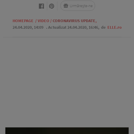
Urmărește-ne
HOMEPAGE
/
VIDEO
/
CORONAVIRUS UPDATE
,
24.04.2020, 14:09
. Actualizat 24.04.2020, 16:46,
de
ELLE.ro