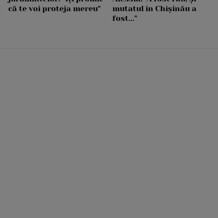
că te voi proteja mereu"
mutatul în Chișinău a
fost..."