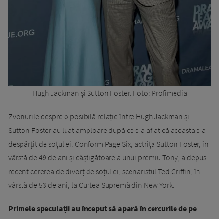
Hugh Jackman și Sutton Foster. Foto: Profimedia
Zvonurile despre o posibilă relație între Hugh Jackman și
Sutton Foster au luat amploare după ce s-a aflat că aceasta s-a
despărțit de soțul ei. Conform Page Six, actrița Sutton Foster, în
vârstă de 49 de ani și câștigătoare a unui premiu Tony, a depus
recent cererea de divorț de soțul ei, scenaristul Ted Griffin, în
vârstă de 53 de ani, la Curtea Supremă din New York.
Primele speculații au început să apară în cercurile de pe