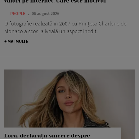
valuri pe internet. Care este motivul
—
PEOPLE
06 august 2026
O fotografie realizată în 2007 cu Prințesa Charlene de
Monaco a scos la iveală un aspect inedit.
+ MAI MULTE
Lora, declarații sincere despre