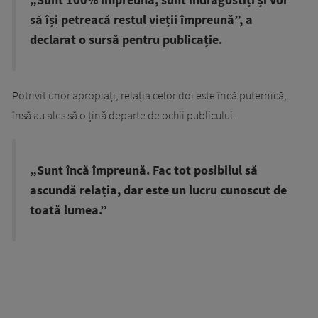
să își petreacă restul vieții împreună”, a
declarat o sursă pentru publicație.
Potrivit unor apropiați, relația celor doi este încă puternică,
însă au ales să o țină departe de ochii publicului.
„Sunt încă împreună. Fac tot posibilul să
ascundă relația, dar este un lucru cunoscut de
toată lumea.”