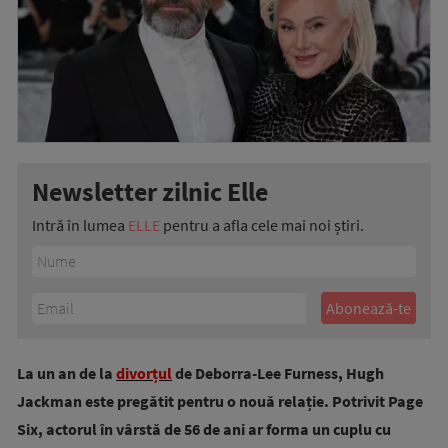
Newsletter zilnic Elle
Intră în lumea
ELLE
pentru a afla cele mai noi știri.
La un an de la
divorțul
de Deborra-Lee Furness, Hugh
Jackman este pregătit pentru o nouă relație. Potrivit Page
Six, actorul în vârstă de 56 de ani ar forma un cuplu cu