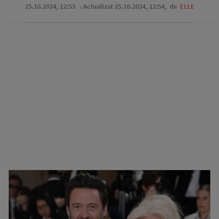
25.10.2024, 12:53
. Actualizat 25.10.2024, 12:54,
de
ELLE