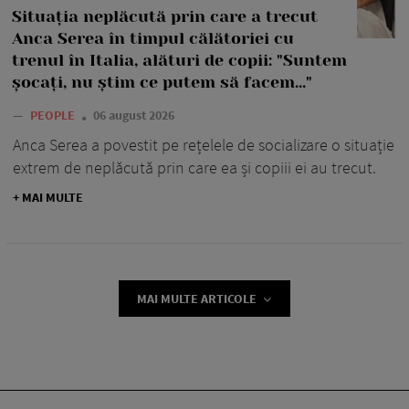
Situația neplăcută prin care a trecut
Anca Serea în timpul călătoriei cu
trenul în Italia, alături de copii: "Suntem
șocați, nu știm ce putem să facem..."
—
PEOPLE
06 august 2026
Anca Serea a povestit pe rețelele de socializare o situație
extrem de neplăcută prin care ea și copiii ei au trecut.
+ MAI MULTE
MAI MULTE ARTICOLE