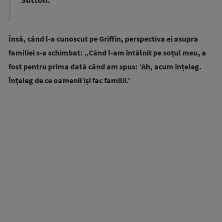
Însă, când l-a cunoscut pe Griffin, perspectiva ei asupra
familiei s-a schimbat: „Când l-am întâlnit pe soțul meu, a
fost pentru prima dată când am spus: ‘Ah, acum înțeleg.
Înțeleg de ce oamenii își fac familii.'