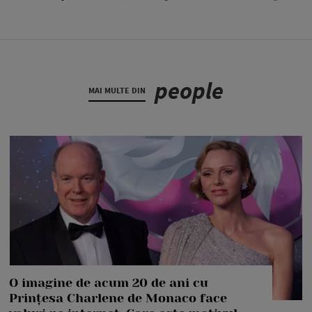
people
MAI MULTE DIN
O imagine de acum 20 de ani cu
Prințesa Charlene de Monaco face