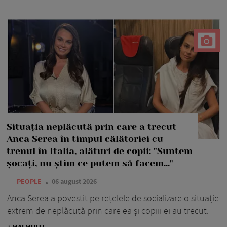
Situația neplăcută prin care a trecut
Anca Serea în timpul călătoriei cu
trenul în Italia, alături de copii: "Suntem
șocați, nu știm ce putem să facem..."
—
PEOPLE
06 august 2026
Anca Serea a povestit pe rețelele de socializare o situație
extrem de neplăcută prin care ea și copiii ei au trecut.
+ MAI MULTE