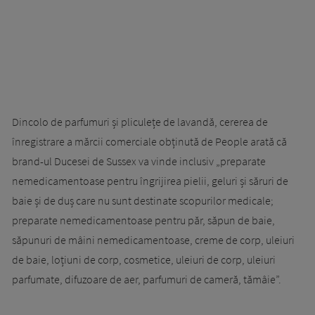
Dincolo de parfumuri și pliculețe de lavandă, cererea de
înregistrare a mărcii comerciale obținută de People arată că
brand-ul Ducesei de Sussex va vinde inclusiv „preparate
nemedicamentoase pentru îngrijirea pielii, geluri și săruri de
baie și de duș care nu sunt destinate scopurilor medicale;
preparate nemedicamentoase pentru păr, săpun de baie,
săpunuri de mâini nemedicamentoase, creme de corp, uleiuri
de baie, loțiuni de corp, cosmetice, uleiuri de corp, uleiuri
parfumate, difuzoare de aer, parfumuri de cameră, tămâie”.