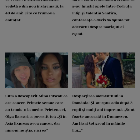
vedetă e din nou însărcinată, la
s-au liniștit apele între Codruța
40 de ani! Uite ce frumos a
Filip și Valentin Sanfira,
anunțat!
cântăreața a decis să spună tot
adevărul despre mariajul ei
eșuat
Cum a descoperit Alina Pușcău că
Despărțirea momentului în
are cancer. Primele semne care
România! Și-au spus adio după 2
au trimis-o la medic. Prietena ei,
copii și mulți ani împreună. „Sunt
Olga Barcari, a povestit tot: „Și în
foarte ancorată în Dumnezeu.
Asia Express avea cancer, dar
Am lăsat tot greul în mâinile
nimeni nu știa, nici ea”
Lui...”