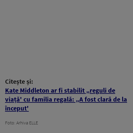
Citește și:
Kate Middleton ar fi stabilit „reguli de
viață' cu familia regală: „A fost clară de la
început'
Foto: Arhiva ELLE