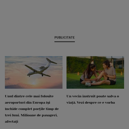
PUBLICITATE
Unul dintre cele mai folosite
Un vecin instruit poate salva o
aeroporturi din Europa își
viață. Vezi despre ce e vorba
închide complet porțile timp de
trei luni. Milioane de pasageri,
afectați