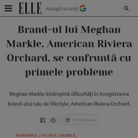
Adaugă ca sursă
Brand-ul lui Meghan
Markle, American Riviera
Orchard, se confruntă cu
primele probleme
Meghan Markle întâmpină dificultăți în înregistrarea
brand-ului său de lifestyle, American Riviera Orchard.
Urmărește-ne
HOMEPAGE
/
PEOPLE
/
ROYALS
,