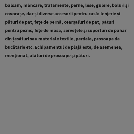
balsam, mâncare, tratamente, perne, lese, gulere, boluri și
covorașe, dar și diverse accesorii pentru casă: lenjerie și
pături de pat, fețe de pernă, cearșafuri de pat, pături
pentru picnic, fețe de masă, servețele și suporturi de pahar
din țesături sau materiale textile, perdele, prosoape de
bucătărie etc. Echipamentul de plajă este, de asemenea,
menționat, alături de prosoape și pături.