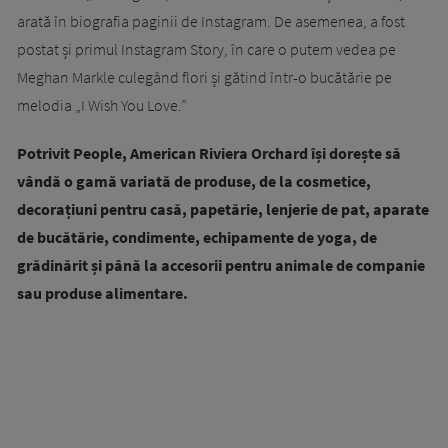
arată în biografia paginii de Instagram. De asemenea, a fost
postat și primul Instagram Story, în care o putem vedea pe
Meghan Markle culegând flori și gătind într-o bucătărie pe
melodia „I Wish You Love.”
Potrivit People, American Riviera Orchard își dorește să
vândă o gamă variată de produse, de la cosmetice,
decorațiuni pentru casă, papetărie, lenjerie de pat, aparate
de bucătărie, condimente, echipamente de yoga, de
grădinărit și până la accesorii pentru animale de companie
sau produse alimentare.