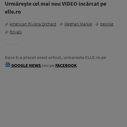
Urmăreşte cel mai nou VIDEO incărcat pe
elle.ro
American Riviera Orchard
Meghan Markle
people
Royals
Daca ti-a placut acest articol, urmareste ELLE.ro pe
GOOGLE NEWS
sau pe
FACEBOOK