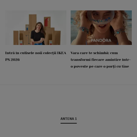
Intră în culisele noii colecții IKEA
Vara care te schimbă: cum
PS 2026
transformi fiecare amintire într-
o poveste pe care o porți cu tine
ANTENA 1