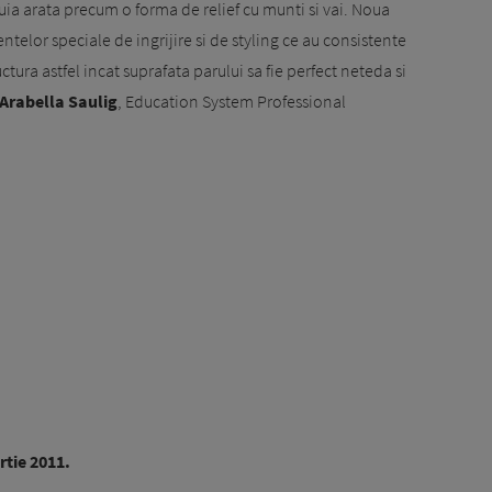
uia arata precum o forma de relief cu munti si vai. Noua
entelor speciale de ingrijire si de styling ce au consistente
ctura astfel incat suprafata parului sa fie perfect neteda si
Arabella Saulig
, Education System Professional
rtie 2011.