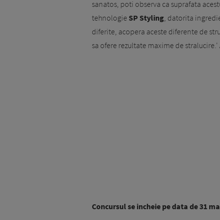
sanatos, poti observa ca suprafata acest
tehnologie
SP Styling
, datorita ingredi
diferite, acopera aceste diferente de stru
sa ofere rezultate maxime de stralucire.'
Concursul se incheie pe data de 31 ma