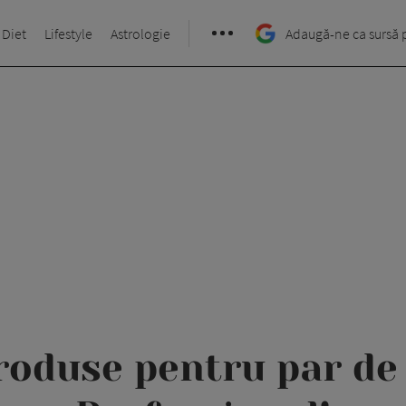
 Diet
Lifestyle
Astrologie
Adaugă-ne ca sursă 
roduse pentru par de