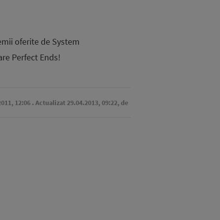
remii oferite de System
are Perfect Ends!
2011, 12:06
. Actualizat 29.04.2013, 09:22,
de