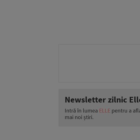
Newsletter zilnic Ell
Intră în lumea
ELLE
pentru a afl
mai noi știri.