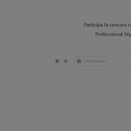
Participa la concurs r
Professional Sty
Urmărește-ne