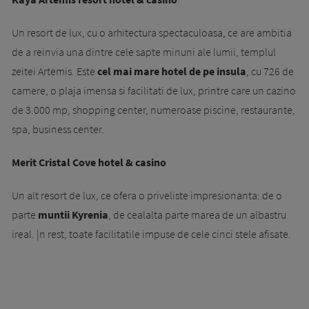
Un resort de lux, cu o arhitectura spectaculoasa, ce are ambitia
de a reinvia una dintre cele sapte minuni ale lumii, templul
zeitei Artemis. Este
cel mai mare hotel de pe insula
, cu 726 de
ca­mere, o plaja imensa si facilitati de lux, printre care un cazino
de 3.000 mp, shopping center, numeroase piscine, restaurante,
spa, business center.
Merit Cristal Cove hotel & casino
Un alt resort de lux, ce ofera o priveliste impresionanta: de o
parte
muntii Kyrenia
, de cealalta parte marea de un albastru
ireal. |n rest, toate facilitatile impuse de cele cinci stele afisate.