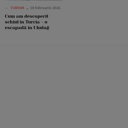
—
TURISM
18 februarie 2026
Cum am descoperit
schiul în Turcia – o
escapadă în Uludağ