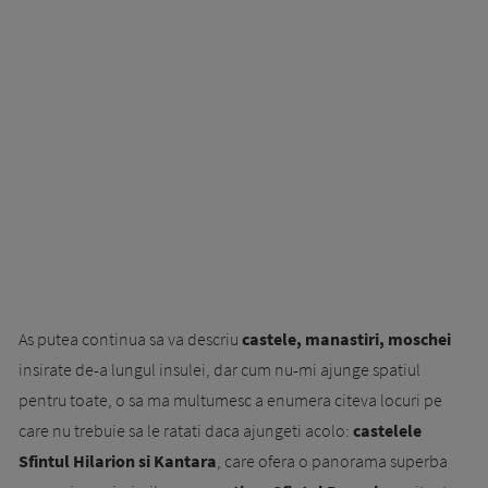
As putea continua sa va descriu
castele, manastiri, moschei
insirate de-a lungul insulei, dar cum nu-mi ajunge spatiul
pentru toate, o sa ma multumesc a enumera citeva locuri pe
care nu trebuie sa le ratati daca ajungeti acolo:
castelele
Sfintul Hilarion si Kantara
, care ofera o panorama superba