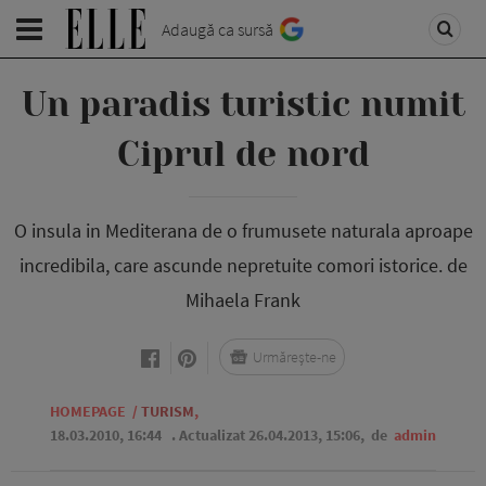
Adaugă ca sursă
Un paradis turistic numit
Ciprul de nord
O insula in Mediterana de o frumusete naturala aproape
incredibila, care ascunde nepretuite comori istorice. de
Mihaela Frank
Urmărește-ne
HOMEPAGE
/
TURISM
,
18.03.2010, 16:44
. Actualizat 26.04.2013, 15:06,
de
admin