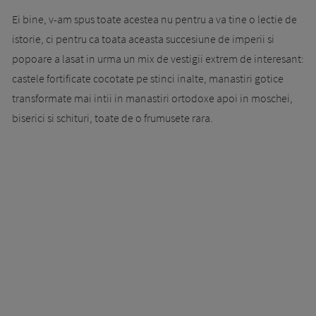
Ei bine, v-am spus toate acestea nu pentru a va tine o lectie de
istorie, ci pentru ca toata aceasta succesiune de imperii si
popoare a lasat in urma un mix de vestigii extrem de interesant:
castele fortificate cocotate pe stinci inalte, manastiri gotice
transformate mai intii in manastiri ortodoxe apoi in moschei,
biserici si schituri, toate de o frumusete rara.