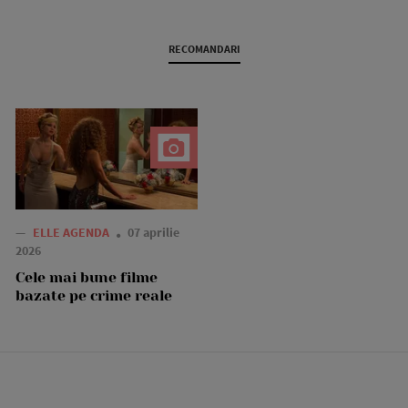
RECOMANDARI
—
ELLE AGENDA
07 aprilie
2026
Cele mai bune filme
bazate pe crime reale