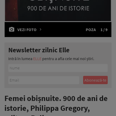
VEZI FOTO
POZA
1 / 9
Newsletter zilnic Elle
Intră în lumea
ELLE
pentru a afla cele mai noi știri.
Femei obișnuite. 900 de ani de
istorie, Philippa Gregory,