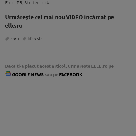
Foto: PR, Shutterstock
Urmăreşte cel mai nou VIDEO incărcat pe
elle.ro
carti
lifestyle
Daca ti-a placut acest articol, urmareste ELLE.ro pe
GOOGLE NEWS
sau pe
FACEBOOK