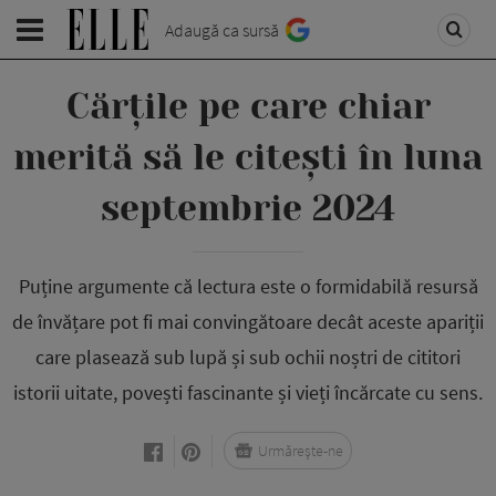
Adaugă ca sursă
Cărțile pe care chiar
merită să le citești în luna
septembrie 2024
Puține argumente că lectura este o formidabilă resursă
de învățare pot fi mai convingătoare decât aceste apariții
care plasează sub lupă și sub ochii noștri de cititori
istorii uitate, povești fascinante și vieți încărcate cu sens.
Urmărește-ne