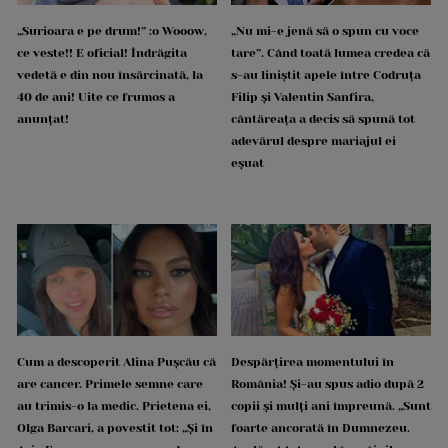
„Surioara e pe drum!” :o Wooow,
„Nu mi-e jenă să o spun cu voce
ce veste!! E oficial! Îndrăgita
tare”. Când toată lumea credea că
vedetă e din nou însărcinată, la
s-au liniștit apele între Codruța
40 de ani! Uite ce frumos a
Filip și Valentin Sanfira,
anunțat!
cântăreața a decis să spună tot
adevărul despre mariajul ei
eșuat
Cum a descoperit Alina Pușcău că
Despărțirea momentului în
are cancer. Primele semne care
România! Și-au spus adio după 2
au trimis-o la medic. Prietena ei,
copii și mulți ani împreună. „Sunt
Olga Barcari, a povestit tot: „Și în
foarte ancorată în Dumnezeu.