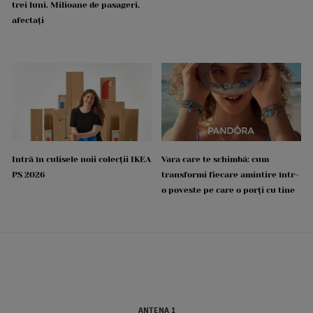
trei luni. Milioane de pasageri,
afectați
Intră în culisele noii colecții IKEA
Vara care te schimbă: cum
PS 2026
transformi fiecare amintire într-
o poveste pe care o porți cu tine
ANTENA 1