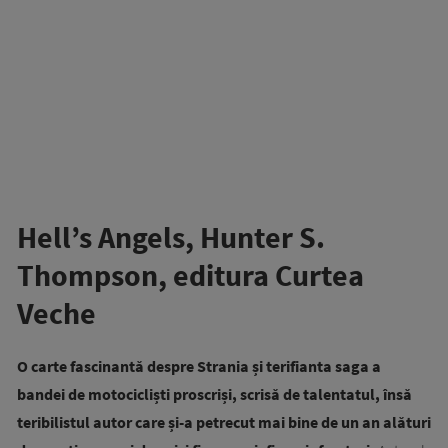
Hell’s Angels, Hunter S.
Thompson, editura Curtea
Veche
O carte fascinantă despre Strania și terifianta saga a
bandei de motocicliști proscriși, scrisă de talentatul, însă
teribilistul autor care și-a petrecut mai bine de un an alături