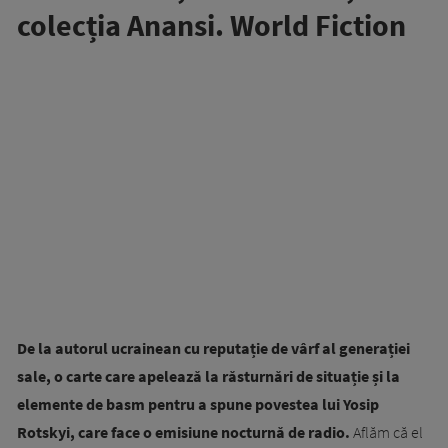
colecția Anansi. World Fiction
De la autorul ucrainean cu reputație de vârf al generației
sale, o carte care apelează la răsturnări de situație și la
elemente de basm pentru a spune povestea lui Yosip
Rotskyi, care face o emisiune nocturnă de radio.
Aflăm că el