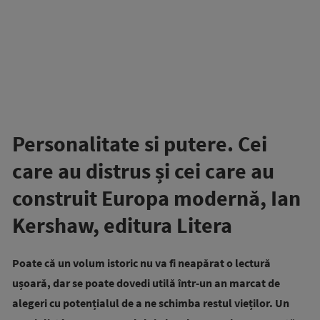
Personalitate si putere. Cei
care au distrus și cei care au
construit Europa modernă, Ian
Kershaw, editura Litera
Poate că un volum istoric nu va fi neapărat o lectură
ușoară, dar se poate dovedi utilă într-un an marcat de
alegeri cu potențialul de a ne schimba restul vieților. Un