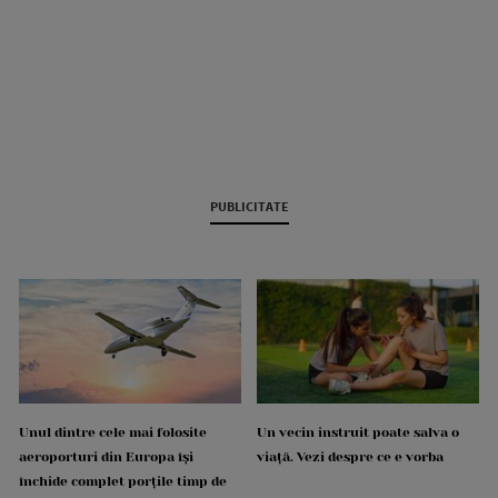
PUBLICITATE
Unul dintre cele mai folosite
Un vecin instruit poate salva o
aeroporturi din Europa își
viață. Vezi despre ce e vorba
închide complet porțile timp de