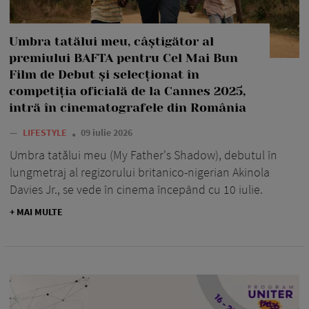
Umbra tatălui meu, câștigător al
premiului BAFTA pentru Cel Mai Bun
Film de Debut și selecționat în
competiția oficială de la Cannes 2025,
intră în cinematografele din România
—
LIFESTYLE
09 iulie 2026
Umbra tatălui meu (My Father's Shadow), debutul în
lungmetraj al regizorului britanico-nigerian Akinola
Davies Jr., se vede în cinema începând cu 10 iulie.
+ MAI MULTE