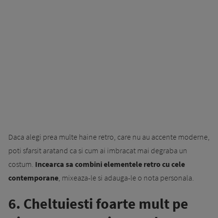
Daca alegi prea multe haine retro, care nu au accente moderne,
poti sfarsit aratand ca si cum ai imbracat mai degraba un
costum.
Incearca sa combini elementele retro cu cele
contemporane
, mixeaza-le si adauga-le o nota personala.
6. Cheltuiesti foarte mult pe