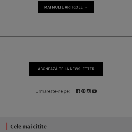
MAI MULTE ARTICOLE
ABONEAZĂ-TE LA NEWSLETTER
Urmareste-ne pe:
Cele mai citite