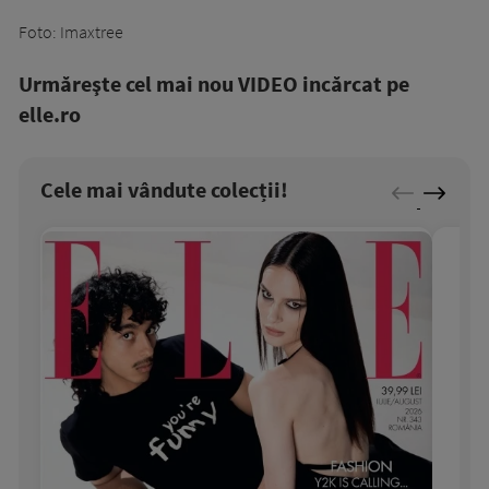
Foto: Imaxtree
Urmăreşte cel mai nou VIDEO incărcat pe
elle.ro
Cele mai vândute colecții!