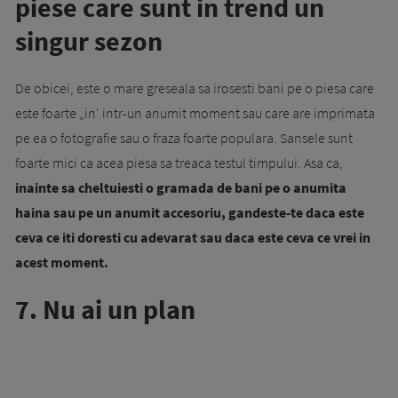
piese care sunt in trend un
singur sezon
De obicei, este o mare greseala sa irosesti bani pe o piesa care
este foarte „in' intr-un anumit moment sau care are imprimata
pe ea o fotografie sau o fraza foarte populara. Sansele sunt
foarte mici ca acea piesa sa treaca testul timpului. Asa ca,
inainte sa cheltuiesti o gramada de bani pe o anumita
haina sau pe un anumit accesoriu, gandeste-te daca este
ceva ce iti doresti cu adevarat sau daca este ceva ce vrei in
acest moment.
7. Nu ai un plan