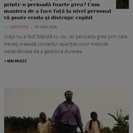
printr-o perioadă foarte grea? Cum
maniera de a face față la nivel personal
vă poate eroda și distruge cuplul
—
LIFESTYLE
09 iulie 2026
Viața nu a fost blândă cu voi, iar perioada grea prin care
treceți creează contextul apariției unor metode
nesănătoase de a gestiona durerea.
+ MAI MULTE