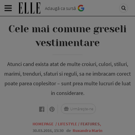
Adaugă ca sursă
Cele mai comune greseli
vestimentare
Atunci cand exista atat de multe croiuri, culori, stiluri,
marimi, trenduri, sfaturi si reguli, sa ne imbracam corect
poate parea coplesitor – sunt prea multe lucruri de luat
in considerare.
Urmărește-ne
HOMEPAGE
/
LIFESTYLE
/
FEATURES
,
30.03.2016, 15:30
de
Ruxandra Marin