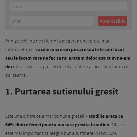
Prin greseli, nu ne referim la alegerea unei piese mai
indraznete, ci la
acele mici erori pe care toate le-am facut
sau le facem care ne fac sa nu aratam deloc asa cum ne-am
dori
. Asa ca vezi ce greseli de stil ai putea sa faci, chiar fara sa iti
dai seama.
1. Purtarea sutienului gresit
Este una dintre cele mai comune greseli –
studiile arata ca
64% dintre femei poarta masura gresita la sutien
. Afla ca
este mai important sa alegi o buna sustinere in locul unui