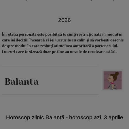
2026
În relația personală este posibil să te simți restricționată în modul în
care iei decizii. Încearcă să iei lucrurile cu calm și să vorbești deschis
despre modul în care resimți atitudinea autoritară a partenerului.
Lucruri care te vizează doar pe tine au nevoie de rezolvare astăzi.
Balanta
Horoscop zilnic Balanță - horoscop azi, 3 aprilie