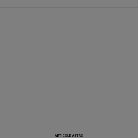
ARTICOLE ASTRO