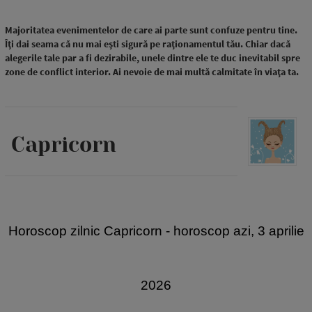
Majoritatea evenimentelor de care ai parte sunt confuze pentru tine.
Îți dai seama că nu mai ești sigură pe raționamentul tău. Chiar dacă
alegerile tale par a fi dezirabile, unele dintre ele te duc inevitabil spre
zone de conflict interior. Ai nevoie de mai multă calmitate în viața ta.
Capricorn
Horoscop zilnic Capricorn - horoscop azi, 3 aprilie
2026