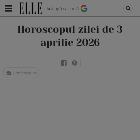
Adaugă ca sursă
Horoscopul zilei de 3
aprilie 2026
Urmărește-ne