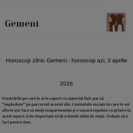
Gemeni
Horoscop zilnic Gemeni - horoscop azi, 3 aprilie
2026
Frustrările pe care le ai în raport cu aspectul fizic par să
"explodeze" pe parcursul acestei zile. Contextele sociale în care te vei
afla te vor face să simți neapartenență și o ușoară repulsie cu privire la
acest aspect. Este important să îți schimbi stilul de viață. Trebuie să o
faci pentru tine.