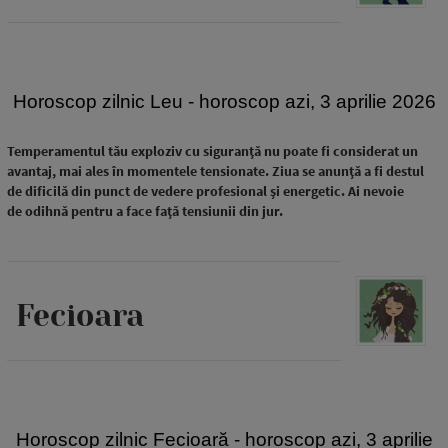
Horoscop zilnic Leu - horoscop azi, 3 aprilie 2026
Temperamentul tău exploziv cu siguranță nu poate fi considerat un
avantaj, mai ales în momentele tensionate. Ziua se anunță a fi destul
de dificilă din punct de vedere profesional și energetic. Ai nevoie
de odihnă pentru a face față tensiunii din jur.
Fecioara
Horoscop zilnic Fecioară - horoscop azi, 3 aprilie