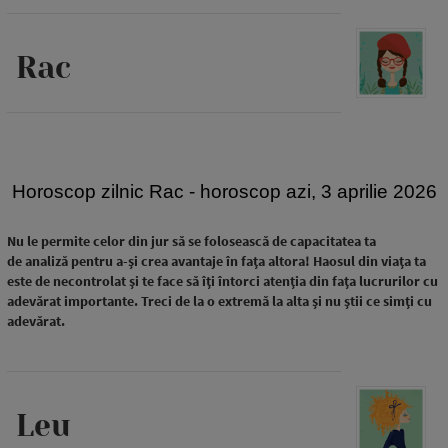
Rac
Horoscop zilnic Rac - horoscop azi, 3 aprilie 2026
Nu le permite celor din jur să se folosească de capacitatea ta
de analiză pentru a-și crea avantaje în fața altora! Haosul din viața ta
este de necontrolat și te face să îți întorci atenția din fața lucrurilor cu
adevărat importante. Treci de la o extremă la alta și nu știi ce simți cu
adevărat.
Leu