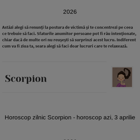
2026
Astăzi alegi să renunți la postura de victimă și te concentrezi pe ceea
ce trebuie să faci. Sfaturile anumitor persoane pot fi rău intenționate,
chiar dacă de multe ori nu reușești să surprinzi acest lucru. Indiferent
cum va fi ziua ta, seara alegi să faci doar lucruri care te relaxează.
Scorpion
Horoscop zilnic Scorpion - horoscop azi, 3 aprilie