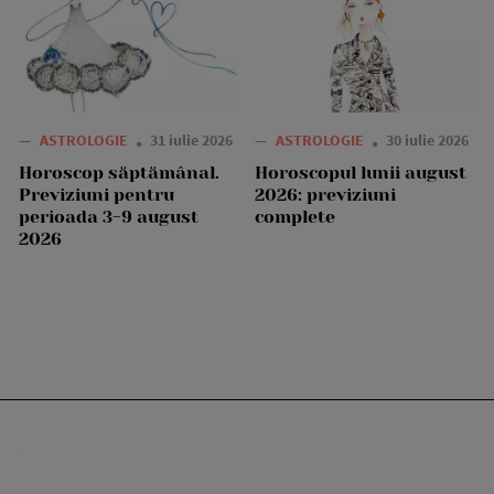
—
ASTROLOGIE
31 iulie 2026
—
ASTROLOGIE
30 iulie 2026
Horoscop săptămânal.
Horoscopul lunii august
Previziuni pentru
2026: previziuni
perioada 3-9 august
complete
2026