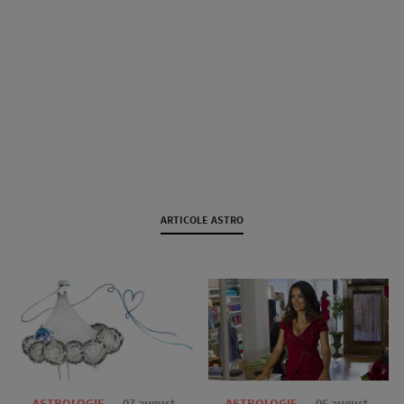
ARTICOLE ASTRO
—
ASTROLOGIE
07 august
—
ASTROLOGIE
06 august