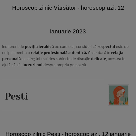
Horoscop zilnic Vărsător
- horoscop azi, 12
ianuarie 2023
Indiferent de
poziția ierahică
pe care o ai, consideri că
respectul
este de
nelipsit pentru o
relație profesională autentică.
Chiar dacă în
relația
personală
se ating tot mai des subiecte de discuție
delicate
, acestea te
ajută să afli
lucruri noi
despre propria persoană.
Pesti
Horoscop zilnic Pești
- horoscop azi, 12 ianuarie