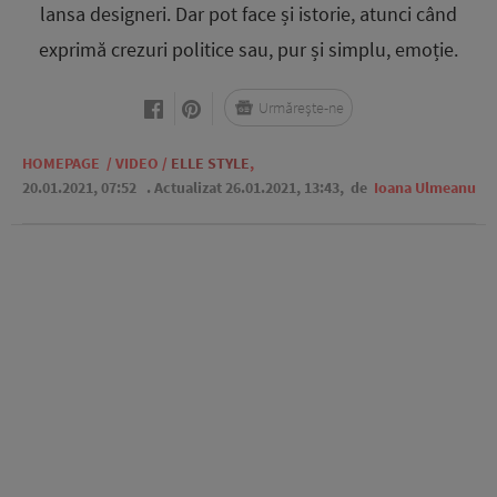
lansa designeri. Dar pot face și istorie, atunci când
exprimă crezuri politice sau, pur și simplu, emoție.
Urmărește-ne
HOMEPAGE
/
VIDEO
/
ELLE STYLE
,
20.01.2021, 07:52
. Actualizat 26.01.2021, 13:43,
de
Ioana Ulmeanu