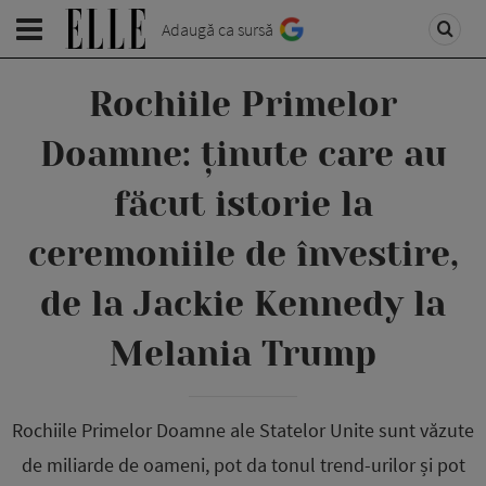
Adaugă ca sursă
Rochiile Primelor
Doamne: ținute care au
făcut istorie la
ceremoniile de învestire,
de la Jackie Kennedy la
Melania Trump
Rochiile Primelor Doamne ale Statelor Unite sunt văzute
de miliarde de oameni, pot da tonul trend-urilor și pot