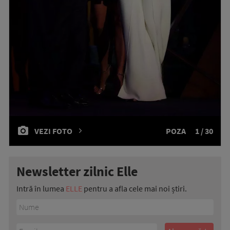
VEZI FOTO
POZA
1 / 30
Newsletter zilnic Elle
Intră în lumea
ELLE
pentru a afla cele mai noi știri.