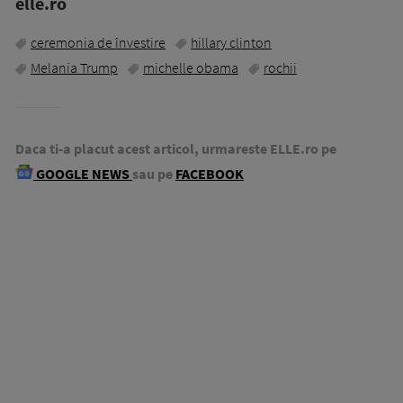
elle.ro
ceremonia de învestire
hillary clinton
Melania Trump
michelle obama
rochii
Daca ti-a placut acest articol, urmareste ELLE.ro pe
GOOGLE NEWS
sau pe
FACEBOOK