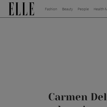
Fashion
Beauty
People
Health &
Carmen Dell