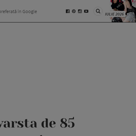
preferată în Google
IULIE 2026
varsta de 85