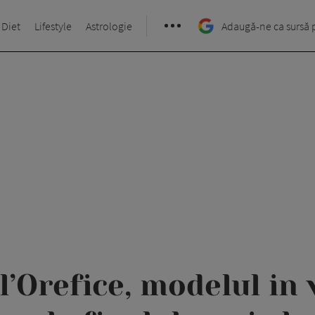
 Diet
Lifestyle
Astrologie
Adaugă-ne ca sursă 
’Orefice, modelul in 