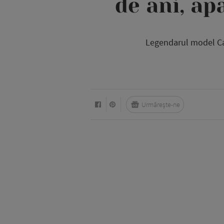
de ani, ap
Legendarul model Carm
Urmărește-ne