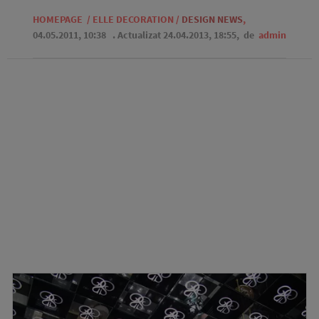
HOMEPAGE
/
ELLE DECORATION
/
DESIGN NEWS
,
04.05.2011, 10:38
. Actualizat 24.04.2013, 18:55,
de
admin