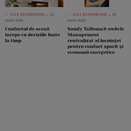
—
ELLE DECORATION
12
—
ELLE DECORATION
03
iunie 2026
iunie 2026
Confortul de acasă
Somfy TaHoma® switch:
începe cu deciziile luate
Management
la timp
centralizat al locuinței
pentru confort sporit și
economii energetice