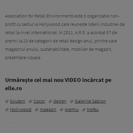
Association for Retail Environments este o organizatie non-
profit cu sediul la Hollywood care reuneste liderii industriei de
retail la nivel international. In 2011, A.R.E. a acordat 57 de
premii la 23 de categorii de retail design anul, printre care
magazinul anului, sustanabilitate, mobilier de magazin,
prezentare vizuala.
Urmăreşte cel mai nou VIDEO incărcat pe
elle.ro
bijuterii
Cocor
design
Galeriile Sabion
Hollywood
magazin
premiu
trofeu