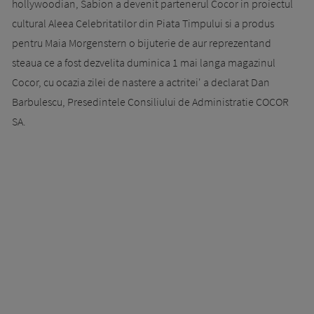
hollywoodian, Sabion a devenit partenerul Cocor in proiectul
cultural Aleea Celebritatilor din Piata Timpului si a produs
pentru Maia Morgenstern o bijuterie de aur reprezentand
steaua ce a fost dezvelita duminica 1 mai langa magazinul
Cocor, cu ocazia zilei de nastere a actritei' a declarat Dan
Barbulescu, Presedintele Consiliului de Administratie COCOR
SA.