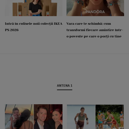
Intră în culisele noii colecții IKEA
Vara care te schimbă: cum
PS 2026
transformi fiecare amintire într-
o poveste pe care o porți cu tine
ANTENA 1