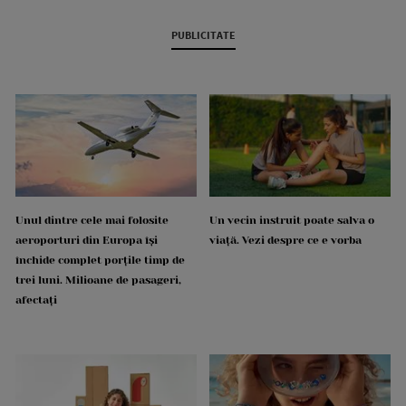
PUBLICITATE
Unul dintre cele mai folosite
Un vecin instruit poate salva o
aeroporturi din Europa își
viață. Vezi despre ce e vorba
închide complet porțile timp de
trei luni. Milioane de pasageri,
afectați