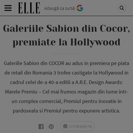
Adaugă ca sursă
Galeriile Sabion din Cocor,
premiate la Hollywood
Galeriile Sabion din COCOR au adus in premiera pe piata
de retail din Romania 3 trofee castigate la Hollywood in
cadrul celei de-a 40-a editii a A.R.E. Design Awards:
Marele Premiu – Cel mai frumos magazin din lume intr-
un complex comercial, Premiul pentru inovatie in
pardoseala si Premiul pentru expunere artistica.
Urmărește-ne