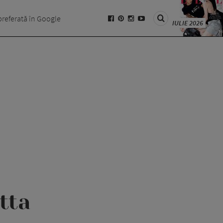
preferată în Google
IULIE 2026
tta