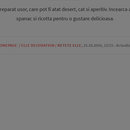
reparat usor, care pot fi atat desert, cat si aperitiv. Incearca
spanac si ricotta pentru o gustare delicioasa.
OMEPAGE
/
ELLE DECORATION
/
RETETE ELLE
,
25.10.2016, 12:15
. Actuali