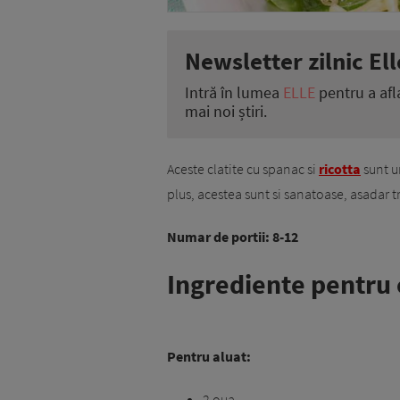
Newsletter zilnic Ell
Intră în lumea
ELLE
pentru a afl
mai noi știri.
Aceste clatite cu spanac si
ricotta
sunt u
plus, acestea sunt si sanatoase, asadar tr
Numar de portii: 8-12
Ingrediente pentru c
Pentru aluat:
2 oua