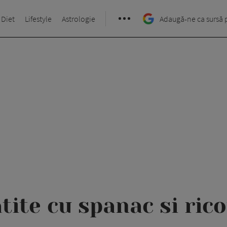
 Diet
Lifestyle
Astrologie
Adaugă-ne ca sursă 
atite cu spanac si rico