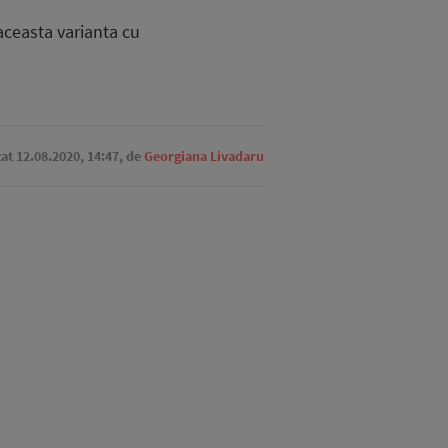
 aceasta varianta cu
zat 12.08.2020, 14:47,
de
Georgiana Livadaru