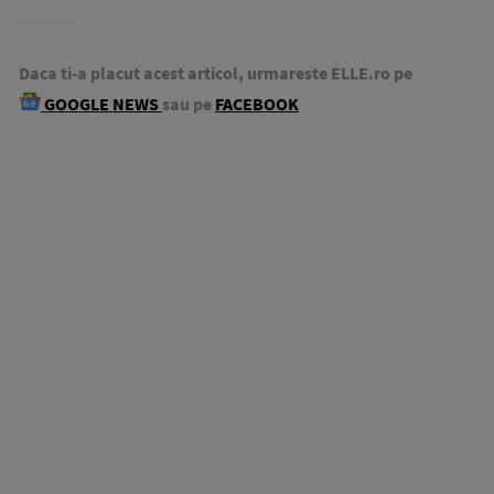
Daca ti-a placut acest articol, urmareste ELLE.ro pe
GOOGLE NEWS
sau pe
FACEBOOK