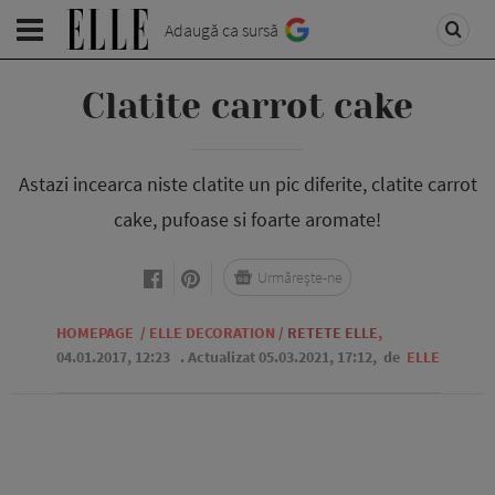
Adaugă ca sursă
Clatite carrot cake
Astazi incearca niste clatite un pic diferite, clatite carrot
cake, pufoase si foarte aromate!
Urmărește-ne
HOMEPAGE
/
ELLE DECORATION
/
RETETE ELLE
,
04.01.2017, 12:23
. Actualizat 05.03.2021, 17:12,
de
ELLE