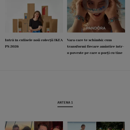
Intră în culisele noii colecții IKEA
Vara care te schimbă: cum
PS 2026
transformi fiecare amintire într-
o poveste pe care o porți cu tine
ANTENA 1