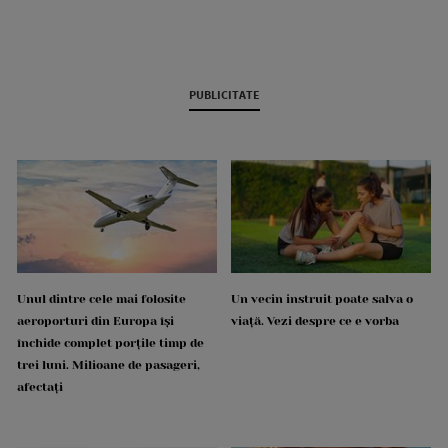
PUBLICITATE
Unul dintre cele mai folosite
Un vecin instruit poate salva o
aeroporturi din Europa își
viață. Vezi despre ce e vorba
închide complet porțile timp de
trei luni. Milioane de pasageri,
afectați