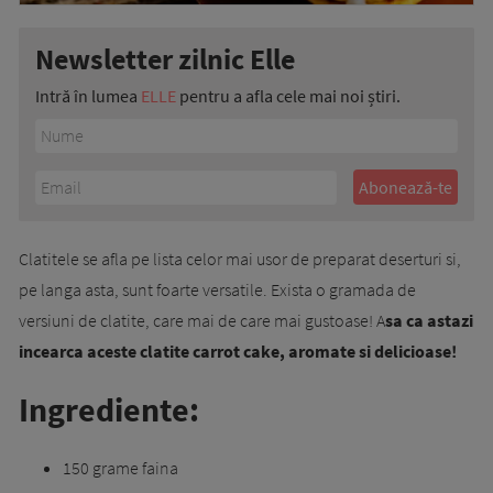
Newsletter zilnic Elle
Intră în lumea
ELLE
pentru a afla cele mai noi știri.
Clatitele se afla pe lista celor mai usor de preparat deserturi si,
pe langa asta, sunt foarte versatile. Exista o gramada de
versiuni de clatite, care mai de care mai gustoase! A
sa ca astazi
incearca aceste clatite carrot cake, aromate si delicioase!
Ingrediente:
150 grame faina